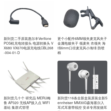
新到货二手原装惠尔丰Verifone
更个小配件6MM领夹麦克风夹子
POS机充电转接头 电源转换头 V
金属电镀夹子 领麦夹 衣领夹 海
X680 VX670电源充电线CBL268
绵6mm口径麦克风小海绵 防喷
-004-01-D
棉
新到货几十个 研究品 MERU梅
新到货116条全新盒装原装全新S
鲁 AP320 无线AP接入点 WIFI
ennheiser MM30G森海塞尔入
基站 集群式管理
耳式耳塞带线控 安卓专用发烧耳