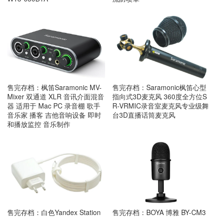
售完存档：枫笛Saramonic MV-
售完存档：Saramonic枫笛心型
Mixer 双通道 XLR 音讯介面混音
指向式3D麦克风 360度全方位S
器 适用于 Mac PC 录音棚 歌手
R-VRMIC录音室麦克风专业级舞
音乐家 播客 吉他音响设备 即时
台3D直播话筒麦克风
和播放监控 音乐制作
售完存档：白色Yandex Station
售完存档：BOYA 博雅 BY-CM3