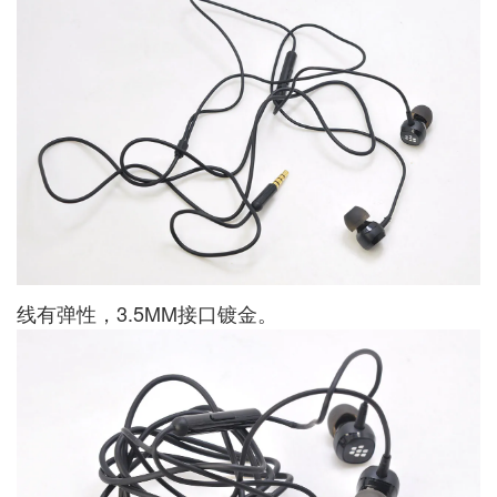
线有弹性，3.5MM接口镀金。