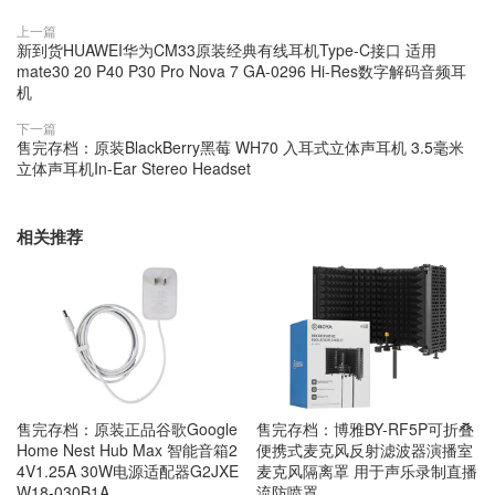
上一篇
新到货HUAWEI华为CM33原装经典有线耳机Type-C接口 适用
mate30 20 P40 P30 Pro Nova 7 GA-0296 Hi-Res数字解码音频耳
机
下一篇
售完存档：原装BlackBerry黑莓 WH70 入耳式立体声耳机 3.5毫米
立体声耳机In-Ear Stereo Headset
相关推荐
售完存档：原装正品谷歌Google
售完存档：博雅BY-RF5P可折叠
Home Nest Hub Max 智能音箱2
便携式麦克风反射滤波器演播室
4V1.25A 30W电源适配器G2JXE
麦克风隔离罩 用于声乐录制直播
W18-030B1A
流防喷罩