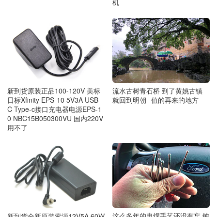
机
流水古树青石桥 到了黄姚古镇
新到货原装正品100-120V 美标
就回到明朝--值的再来的地方
日标Xfinity EPS-10 5V3A USB-
C Type-c接口充电器电源EPS-1
0 NBC15B050300VU 国内220V
用不了
这么多年的电焊手艺还没有忘 纯
新到货全新原装索源12V5A 60W