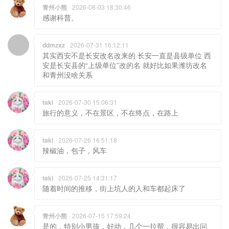
青州小熊
2026-08-03 18:30:46
感谢科普。
ddmzxz
2026-07-31 16:12:11
其实西安不是长安改名改来的 长安一直是县级单位 西
安是长安县的“上级单位”改的名 就好比如果潍坊改名
和青州没啥关系
taki
2026-07-30 15:06:31
旅行的意义，不在景区，不在终点，在路上
taki
2026-07-26 16:51:18
辣椒油，包子，风车
taki
2026-07-25 14:31:17
随着时间的推移，街上坑人的人和车都起床了
青州小熊
2026-07-15 17:59:24
是的，特别小男孩，好动，几个一拉帮，很容易出问