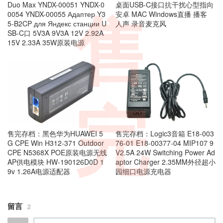
Duo Max YNDX-00051 YNDX-0
桌面USB-C接口抗干扰心型指向
0054 YNDX-00055 Адаптер Y3
安卓 MAC Windows直播 播客
售
5-B2CP для Яндекс станции U
人声 录音麦克风
SB-C口 5V3A 9V3A 12V 2.92A
15V 2.33A 35W原装电源
完
售完存档：黑色华为HUAWEI 5
售完存档：Logic3音箱 E18-003
G CPE Win H312-371 Outdoor
76-01 E18-00377-04 MIP107 9
CPE N5368X POE原装电源无线
V2.5A 24W Switching Power Ad
AP供电模块 HW-190126D0D 1
aptor Charger 2.35MM外径超小
9v 1.26A电源适配器
园细口电源充电器
留言
2