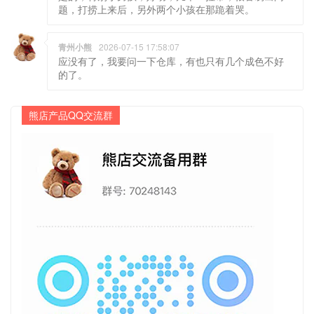
题，打捞上来后，另外两个小孩在那跪着哭。
青州小熊
2026-07-15 17:58:07
应没有了，我要问一下仓库，有也只有几个成色不好
的了。
熊店产品QQ交流群