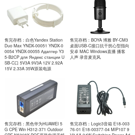
售完存档：白色Yandex Station
售完存档：BOYA 博雅 BY-CM3
Duo Max YNDX-00051 YNDX-0
桌面USB-C接口抗干扰心型指向
0054 YNDX-00055 Адаптер Y3
安卓 MAC Windows直播 播客
5-B2CP для Яндекс станции U
人声 录音麦克风
SB-C口 5V3A 9V3A 12V 2.92A
15V 2.33A 35W原装电源
售完存档：黑色华为HUAWEI 5
售完存档：Logic3音箱 E18-003
G CPE Win H312-371 Outdoor
76-01 E18-00377-04 MIP107 9
CPE N5368X POE原装电源无线
V2.5A 24W Switching Power Ad