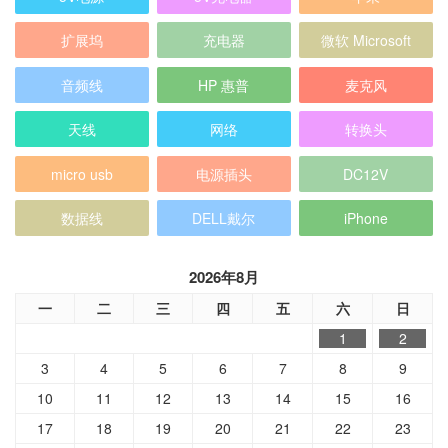
扩展坞
充电器
微软 Microsoft
音频线
HP 惠普
麦克风
天线
网络
转换头
micro usb
电源插头
DC12V
数据线
DELL戴尔
iPhone
2026年8月
一
二
三
四
五
六
日
1
2
3
4
5
6
7
8
9
10
11
12
13
14
15
16
17
18
19
20
21
22
23