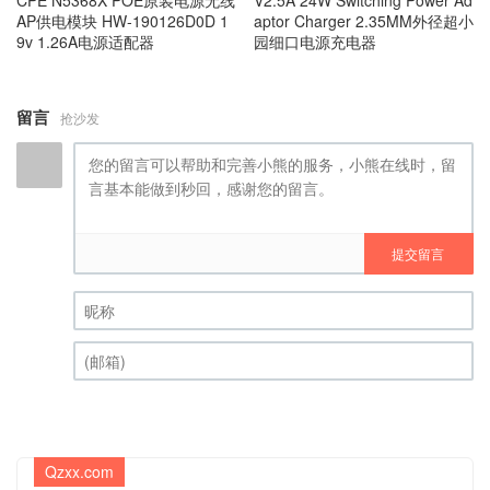
AP供电模块 HW-190126D0D 1
aptor Charger 2.35MM外径超小
9v 1.26A电源适配器
园细口电源充电器
留言
抢沙发
提交留言
昵称 (必填)
(邮箱) (必填)
Qzxx.com