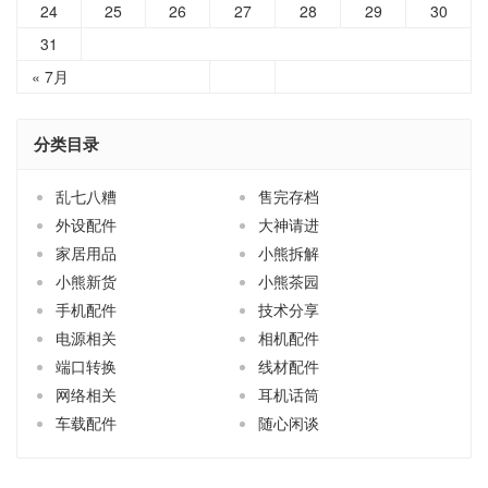
24
25
26
27
28
29
30
31
« 7月
分类目录
乱七八糟
售完存档
外设配件
大神请进
家居用品
小熊拆解
小熊新货
小熊茶园
手机配件
技术分享
电源相关
相机配件
端口转换
线材配件
网络相关
耳机话筒
车载配件
随心闲谈