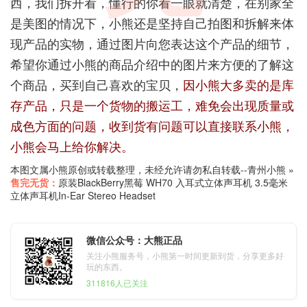
西，我们拆开看，懂行的你看一眼就清楚，在别家全
是美图的情况下，小熊还是坚持自己拍图和拆解来体
现产品的实物，通过图片向您表达这个产品的细节，
希望你通过小熊的商品介绍中的图片来方便的了解这
个商品，买到自己喜欢的宝贝，
因小熊大多卖的是库
存产品，只是一个货物的搬运工，难免会出现质量或
成色方面的问题，收到货有问题可以直接联系小熊，
小熊会马上给你解决。
本图文属小熊原创或转载整理，未经允许请勿私自转载--
青州小熊
»
售完无货：
原装BlackBerry黑莓 WH70 入耳式立体声耳机 3.5毫米
立体声耳机In-Ear Stereo Headset
微信公众号：大熊正品
关注小熊服务号，小熊第一时间更新到货，分享更多好
玩的东西。
311816人已关注