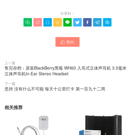
分享到：









赞(
0
)

上一篇
售完存档：原装BlackBerry黑莓 WH60 入耳式立体声耳机 3.5毫米
立体声耳机In-Ear Stereo Headset
下一篇
坚持 没有什么不可能 毎天十公里打卡 第一百九十二周
相关推荐