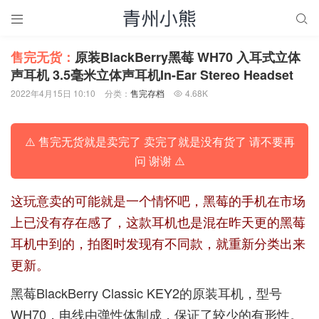


售完无货：
原装BlackBerry黑莓 WH70 入耳式立体
声耳机 3.5毫米立体声耳机In-Ear Stereo Headset
2022年4月15日 10:10
分类：
售完存档
4.68K

⚠️ 售完无货就是卖完了 卖完了就是没有货了 请不要再
问 谢谢 ⚠️
这玩意卖的可能就是一个情怀吧，黑莓的手机在市场
上已没有存在感了，这款耳机也是混在昨天更的黑莓
耳机中到的，拍图时发现有不同款，就重新分类出来
更新。
黑莓BlackBerry Classic KEY2的原装耳机，型号
WH70，电线由弹性体制成，保证了较少的有形性。