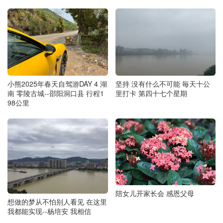
小熊2025年春天自驾游DAY 4 湖
坚持 没有什么不可能 毎天十公
南 零陵古城--邵阳洞口县 行程1
里打卡 第四十七个星期
98公里
陪女儿开家长会 感恩父母
想做的梦从不怕别人看见 在这里
我都能实现--杨培安 我相信