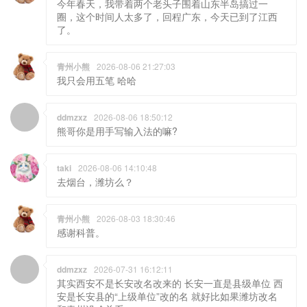
今年春天，我带着两个老头子围着山东半岛搞过一
圈，这个时间人太多了，回程广东，今天已到了江西
了。
青州小熊
2026-08-06 21:27:03
我只会用五笔 哈哈
ddmzxz
2026-08-06 18:50:12
熊哥你是用手写输入法的嘛?
taki
2026-08-06 14:10:48
去烟台，潍坊么？
青州小熊
2026-08-03 18:30:46
感谢科普。
ddmzxz
2026-07-31 16:12:11
其实西安不是长安改名改来的 长安一直是县级单位 西
安是长安县的“上级单位”改的名 就好比如果潍坊改名