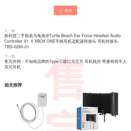
赞(
0
)

上一篇
新到货二手散装乌龟海岸Turtle Beach Ear Force Headset Audio
Controller V1. 0 XBOX ONE手柄耳机适配器转接头 耳机转接头
TBS-0280-01
下一篇
售
售完存档：不知啥品牌的Type-C接口无芯片 耳机线控 带麦有线半入
耳式耳机
相关推荐