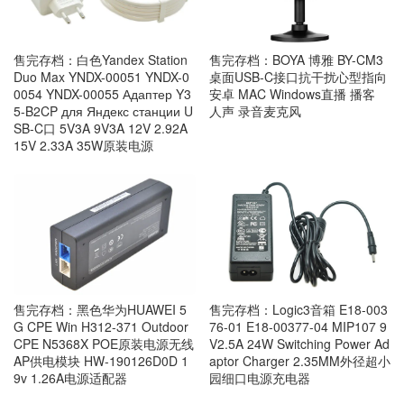
售完存档：白色Yandex Station
售完存档：BOYA 博雅 BY-CM3
Duo Max YNDX-00051 YNDX-0
桌面USB-C接口抗干扰心型指向
0054 YNDX-00055 Адаптер Y3
安卓 MAC Windows直播 播客
5-B2CP для Яндекс станции U
人声 录音麦克风
SB-C口 5V3A 9V3A 12V 2.92A
15V 2.33A 35W原装电源
售完存档：黑色华为HUAWEI 5
售完存档：Logic3音箱 E18-003
G CPE Win H312-371 Outdoor
76-01 E18-00377-04 MIP107 9
CPE N5368X POE原装电源无线
V2.5A 24W Switching Power Ad
AP供电模块 HW-190126D0D 1
aptor Charger 2.35MM外径超小
9v 1.26A电源适配器
园细口电源充电器