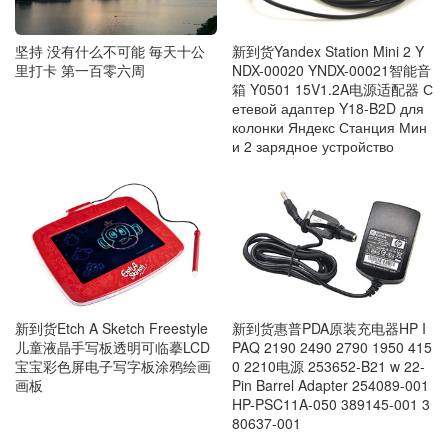
坚持 没有什么不可能 毎天十公
新到货Yandex Station Mini 2 Y
里打卡 第一百零六周
NDX-00020 YNDX-00021智能音
箱 Y0501 15V1.2A电源适配器 С
етевой адаптер Y18-B2D для
колонки Яндекс Станция Мин
и 2 зарядное устройство
新到货惠普PDA原装充电器HP I
新到货Etch A Sketch Freestyle‎
PAQ 2190 2490 2790 1950 415
儿童液晶手写板透明可临摹LCD
0 2210电源 253652-B21 w 22-
宝宝彩色屏电子写字板涂鸦绘画
Pin Barrel Adapter 254089-001
画板
HP-PSC11A-050 389145-001 3
80637-001