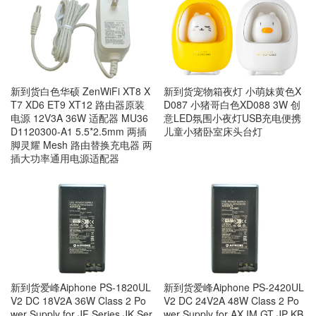
新到货宠物箱夜灯 小萌妹黄色X
新到货白色华硕 ZenWiFi XT8 X
D087 小猪哥白色XD088 3W 创
T7 XD6 ET9 XT12 路由器原装
意LED氛围小夜灯USB充电便携
电源 12V3A 36W 适配器 MU36
儿童小猪卧室床头台灯
D1120300-A1 5.5*2.5mm 两插
脚灵耀 Mesh 路由替换充电器 两
插大功率通用电源适配器
新到货爱峰Aiphone PS-1820UL
新到货爱峰Aiphone PS-2420UL
V2 DC 18V2A 36W Class 2 Po
V2 DC 24V2A 48W Class 2 Po
wer Supply for JF Series JK Ser
wer Supply for AX IM GT JP KB