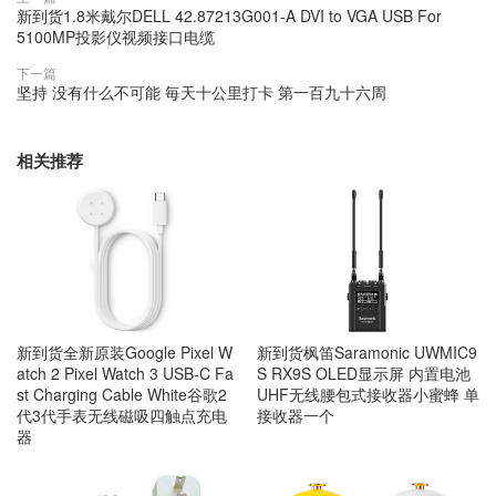
新到货1.8米戴尔DELL 42.87213G001-A DVI to VGA USB For
5100MP投影仪视频接口电缆
下一篇
坚持 没有什么不可能 毎天十公里打卡 第一百九十六周
相关推荐
新到货全新原装Google Pixel W
新到货枫笛Saramonic UWMIC9
atch 2 Pixel Watch 3 USB-C Fa
S RX9S OLED显示屏 内置电池
st Charging Cable White谷歌2
UHF无线腰包式接收器小蜜蜂 单
代3代手表无线磁吸四触点充电
接收器一个
器