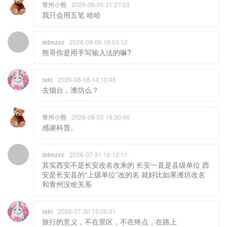
青州小熊
2026-08-06 21:27:03
我只会用五笔 哈哈
ddmzxz
2026-08-06 18:50:12
熊哥你是用手写输入法的嘛?
taki
2026-08-06 14:10:48
去烟台，潍坊么？
青州小熊
2026-08-03 18:30:46
感谢科普。
ddmzxz
2026-07-31 16:12:11
其实西安不是长安改名改来的 长安一直是县级单位 西
安是长安县的“上级单位”改的名 就好比如果潍坊改名
和青州没啥关系
taki
2026-07-30 15:06:31
旅行的意义，不在景区，不在终点，在路上