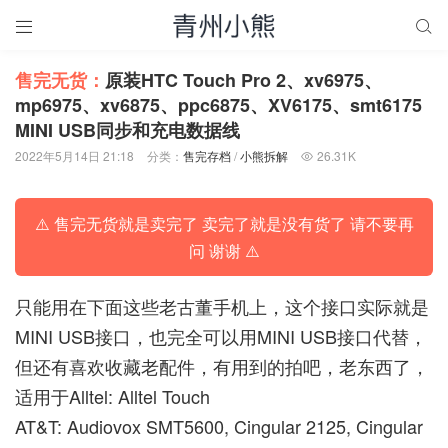


售完无货：
原装HTC Touch Pro 2、xv6975、
mp6975、xv6875、ppc6875、XV6175、smt6175
MINI USB同步和充电数据线
2022年5月14日 21:18
分类：
售完存档
/
小熊拆解
26.31K

⚠️ 售完无货就是卖完了 卖完了就是没有货了 请不要再
问 谢谢 ⚠️
只能用在下面这些老古董手机上，这个接口实际就是
MINI USB接口，也完全可以用MINI USB接口代替，
但还有喜欢收藏老配件，有用到的拍吧，老东西了，
适用于Alltel: Alltel Touch
AT&T: Audiovox SMT5600, Cingular 2125, Cingular