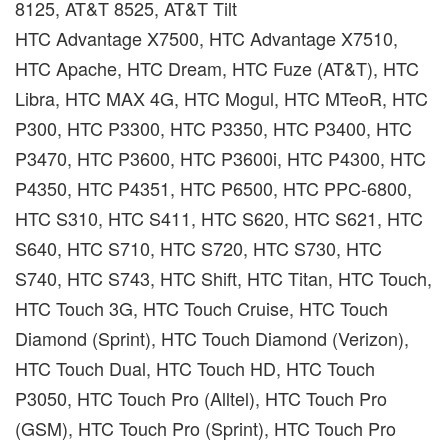
8125, AT&T 8525, AT&T Tilt
HTC Advantage X7500, HTC Advantage X7510,
HTC Apache, HTC Dream, HTC Fuze (AT&T), HTC
Libra, HTC MAX 4G, HTC Mogul, HTC MTeoR, HTC
P300, HTC P3300, HTC P3350, HTC P3400, HTC
P3470, HTC P3600, HTC P3600i, HTC P4300, HTC
P4350, HTC P4351, HTC P6500, HTC PPC-6800,
HTC S310, HTC S411, HTC S620, HTC S621, HTC
S640, HTC S710, HTC S720, HTC S730, HTC
S740, HTC S743, HTC Shift, HTC Titan, HTC Touch,
HTC Touch 3G, HTC Touch Cruise, HTC Touch
Diamond (Sprint), HTC Touch Diamond (Verizon),
HTC Touch Dual, HTC Touch HD, HTC Touch
P3050, HTC Touch Pro (Alltel), HTC Touch Pro
(GSM), HTC Touch Pro (Sprint), HTC Touch Pro