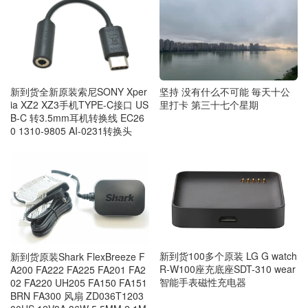
坚持 没有什么不可能 毎天十公
新到货全新原装索尼SONY Xper
里打卡 第三十七个星期
ia XZ2 XZ3手机TYPE-C接口 US
B-C 转3.5mm耳机转换线 EC26
0 1310-9805 AI-0231转换头
新到货100多个原装 LG G watch
新到货原装Shark FlexBreeze F
R-W100座充底座SDT-310 wear
A200 FA222 FA225 FA201 FA2
智能手表磁性充电器
02 FA220 UH205 FA150 FA151
BRN FA300 风扇 ZD036T1203