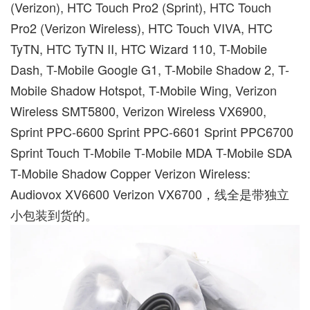
(Verizon), HTC Touch Pro2 (Sprint), HTC Touch
Pro2 (Verizon Wireless), HTC Touch VIVA, HTC
TyTN, HTC TyTN II, HTC Wizard 110, T-Mobile
Dash, T-Mobile Google G1, T-Mobile Shadow 2, T-
Mobile Shadow Hotspot, T-Mobile Wing, Verizon
Wireless SMT5800, Verizon Wireless VX6900,
Sprint PPC-6600 Sprint PPC-6601 Sprint PPC6700
Sprint Touch T-Mobile T-Mobile MDA T-Mobile SDA
T-Mobile Shadow Copper Verizon Wireless:
Audiovox XV6600 Verizon VX6700，线全是带独立
小包装到货的。