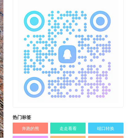
热门标签
奔跑的熊
走走看看
端口转换