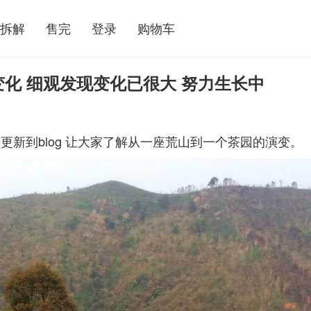
拆解
售完
登录
购物车
大变化 细观发现变化已很大 努力生长中
新到blog 让大家了解从一座荒山到一个茶园的演变。