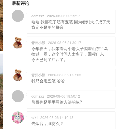
最新评论
ddmzxz
2026-08-06 22:15:17
哈哈 我都忘了还有五笔 因为看到大打成了天
肯定不是用的拼音
青州小熊
2026-08-06 21:30:17
今年春天，我带着两个老头子围着山东半岛
搞过一圈，这个时间人太多了，回程广东，
今天已到了江西了。
青州小熊
2026-08-06 21:27:03
我只会用五笔 哈哈
ddmzxz
2026-08-06 18:50:12
熊哥你是用手写输入法的嘛?
taki
2026-08-06 14:10:48
去烟台，潍坊么？