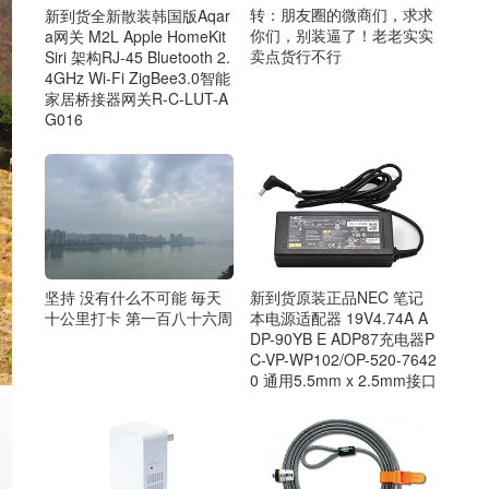
转：朋友圈的微商们，求求
新到货全新散装韩国版Aqar
你们，别装逼了！老老实实
a网关 M2L Apple HomeKit
卖点货行不行
Siri 架构RJ-45 Bluetooth 2.
4GHz Wi-Fi ZigBee3.0智能
家居桥接器网关R-C-LUT-A
G016
新到货原装正品NEC 笔记
坚持 没有什么不可能 毎天
本电源适配器 19V4.74A A
十公里打卡 第一百八十六周
DP-90YB E ADP87充电器P
C-VP-WP102/OP-520-7642
0 通用5.5mm x 2.5mm接口