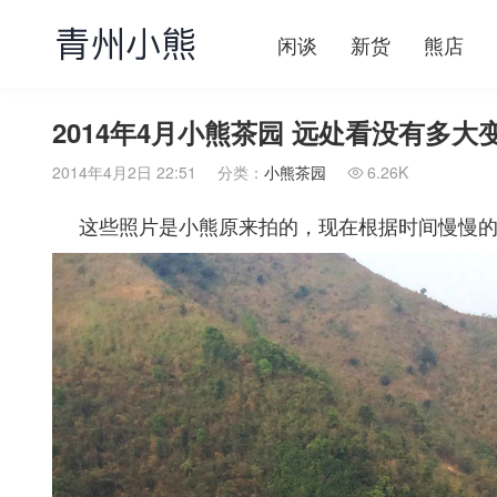
闲谈
新货
熊店
2014年4月小熊茶园 远处看没有多
2014年4月2日 22:51
分类：
小熊茶园
6.26K

这些照片是小熊原来拍的，现在根据时间慢慢的更