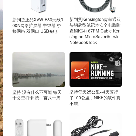
新到货Kensington肯辛通双
新到货正品XVW-P30无线3
头钥匙型笔记本安全电脑防
00N网络扩展器 中继器 桥
盗锁K64187FM Cable Ken
接网络 双网口 USB充电
sington MicroSaver® Twin
Notebook lock
坚持每天25公里--4天骑行
坚持 没有什么不可能 毎天
了100公里，NIKE的软件真
十公里打卡 第一百八十周
不错。