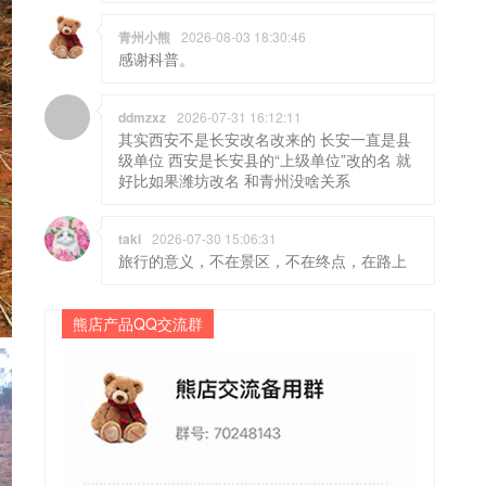
青州小熊
2026-08-03 18:30:46
感谢科普。
ddmzxz
2026-07-31 16:12:11
其实西安不是长安改名改来的 长安一直是县
级单位 西安是长安县的“上级单位”改的名 就
好比如果潍坊改名 和青州没啥关系
taki
2026-07-30 15:06:31
旅行的意义，不在景区，不在终点，在路上
熊店产品QQ交流群