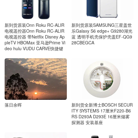
新到货原装SAMSUNG三星盖世
新到货原装Onn Roku RC-ALIR
乐Galaxy S6 edge+ G9280湖光
电视遥控器Onn Roku RC-ALIR
蓝 透明手机壳保护壳盖EF-QG9
电视遥控器 带Netflix Disney Ap
28CBEGCA
pleTV HBOMax 亚马逊Prime Vi
deo hulu VUDU CARVE快捷键
落日余晖
新到货全新博士BOSCH SECUR
ITY SYSTEMS 17厘米F220-B6
RS D293A D293E 16厘米烟雾
探测器 安装基座