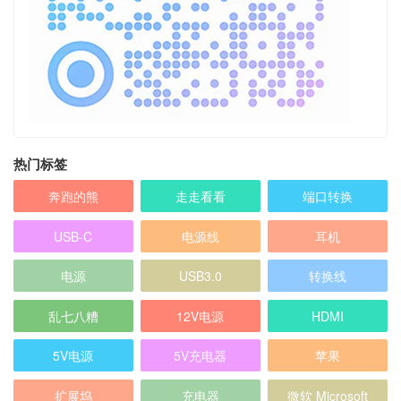
热门标签
奔跑的熊
走走看看
端口转换
USB-C
电源线
耳机
电源
USB3.0
转换线
乱七八糟
12V电源
HDMI
5V电源
5V充电器
苹果
扩展坞
充电器
微软 Microsoft