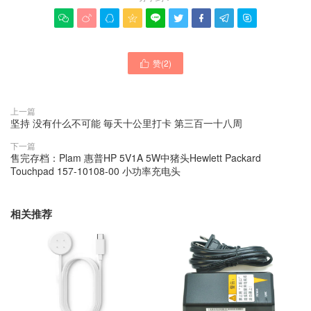









赞(
2
)

上一篇
坚持 没有什么不可能 毎天十公里打卡 第三百一十八周
下一篇
售完存档：Plam 惠普HP 5V1A 5W中猪头Hewlett Packard
Touchpad 157-10108-00 小功率充电头
相关推荐