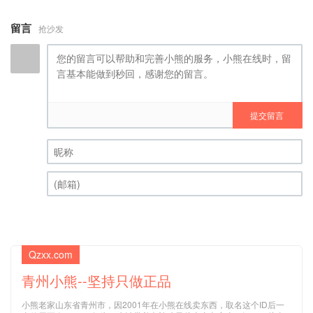
留言
抢沙发
提交留言
昵称 (必填)
(邮箱) (必填)
Qzxx.com
青州小熊--坚持只做正品
小熊老家山东省青州市，因2001年在小熊在线卖东西，取名这个ID后一