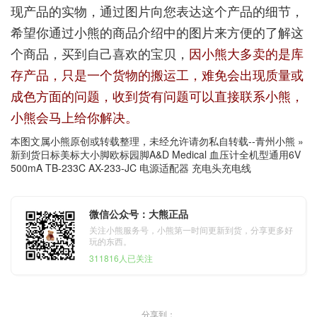
现产品的实物，通过图片向您表达这个产品的细节，
希望你通过小熊的商品介绍中的图片来方便的了解这
个商品，买到自己喜欢的宝贝，
因小熊大多卖的是库
存产品，只是一个货物的搬运工，难免会出现质量或
成色方面的问题，收到货有问题可以直接联系小熊，
小熊会马上给你解决。
本图文属小熊原创或转载整理，未经允许请勿私自转载--
青州小熊
»
新到货日标美标大小脚欧标园脚A&D Medical 血压计全机型通用6V
500mA TB-233C AX-233-JC 电源适配器 充电头充电线
微信公众号：大熊正品
关注小熊服务号，小熊第一时间更新到货，分享更多好
玩的东西。
311816人已关注
分享到：