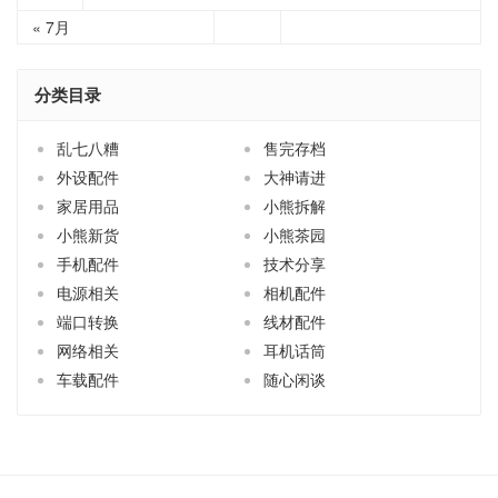
« 7月
分类目录
乱七八糟
售完存档
外设配件
大神请进
家居用品
小熊拆解
小熊新货
小熊茶园
手机配件
技术分享
电源相关
相机配件
端口转换
线材配件
网络相关
耳机话筒
车载配件
随心闲谈