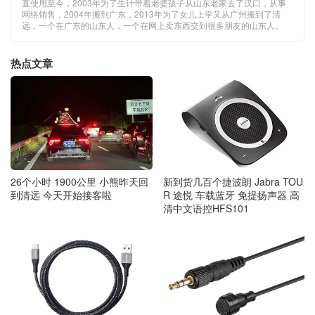
直使用至今，2003年为了生计带着老婆孩子从山东老家去了汉口，从事
网络销售，2004年搬到广东，2013年为了女儿上学又从广州搬到了清
远，一个在广东的山东人，一个在网上卖东西交到很多朋友的山东人。
热点文章
新到货几百个捷波朗 Jabra TOU
26个小时 1900公里 小熊昨天回
R 途悦 车载蓝牙 免提扬声器 高
到清远 今天开始接客啦
清中文语控HFS101