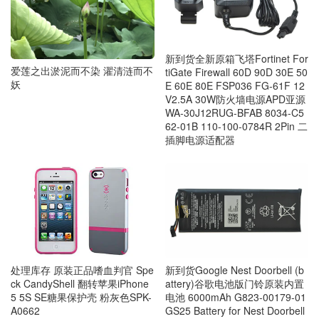
新到货全新原箱飞塔Fortinet For
爱莲之出淤泥而不染 濯清涟而不
tiGate Firewall 60D 90D 30E 50
妖
E 60E 80E FSP036 FG-61F 12
V2.5A 30W防火墙电源APD亚源
WA-30J12RUG-BFAB 8034-C5
62-01B 110-100-0784R 2Pin 二
插脚电源适配器
处理库存 原装正品嗜血判官 Spe
新到货Google Nest Doorbell (b
ck CandyShell 翻转苹果iPhone
attery)谷歌电池版门铃原装内置
5 5S SE糖果保护壳 粉灰色SPK-
电池 6000mAh G823-00179-01
A0662
GS25 Battery for Nest Doorbell