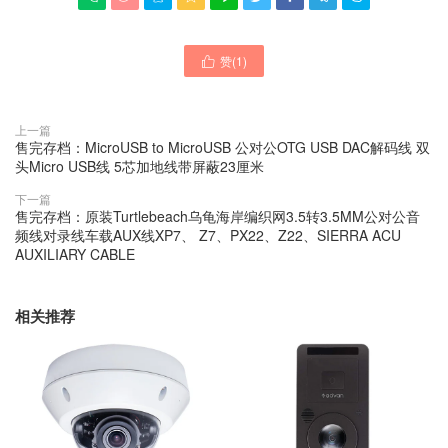
赞(
1
)

上一篇
售完存档：MicroUSB to MicroUSB 公对公OTG USB DAC解码线 双
头Micro USB线 5芯加地线带屏蔽23厘米
下一篇
售完存档：原装Turtlebeach乌龟海岸编织网3.5转3.5MM公对公音
频线对录线车载AUX线XP7、 Z7、PX22、Z22、SIERRA ACU
AUXILIARY CABLE
相关推荐