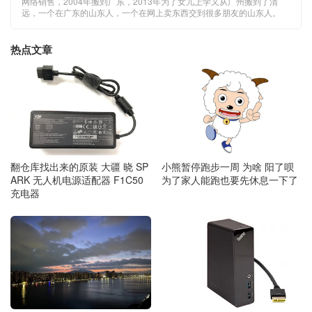
网络销售，2004年搬到广东，2013年为了女儿上学又从广州搬到了清
远，一个在广东的山东人，一个在网上卖东西交到很多朋友的山东人。
热点文章
翻仓库找出来的原装 大疆 晓 SP
小熊暂停跑步一周 为啥 阳了呗
ARK 无人机电源适配器 F1C50
为了家人能跑也要先休息一下了
充电器