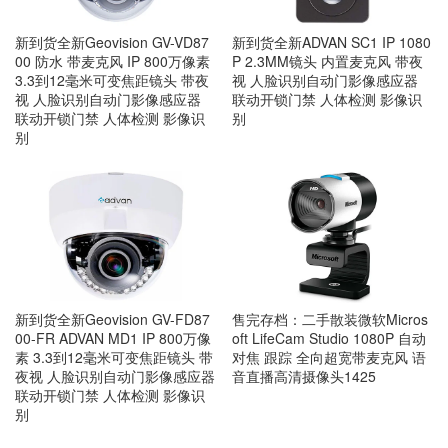
新到货全新Geovision GV-VD87
新到货全新ADVAN SC1 IP 1080
00 防水 带麦克风 IP 800万像素
P 2.3MM镜头 内置麦克风 带夜
3.3到12毫米可变焦距镜头 带夜
视 人脸识别自动门影像感应器
视 人脸识别自动门影像感应器
联动开锁门禁 人体检测 影像识
联动开锁门禁 人体检测 影像识
别
别
新到货全新Geovision GV-FD87
售完存档：二手散装微软Micros
00-FR ADVAN MD1 IP 800万像
oft LifeCam Studio 1080P 自动
素 3.3到12毫米可变焦距镜头 带
对焦 跟踪 全向超宽带麦克风 语
夜视 人脸识别自动门影像感应器
音直播高清摄像头1425
联动开锁门禁 人体检测 影像识
别