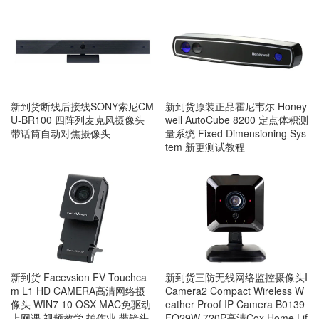
新到货断线后接线SONY索尼CM
新到货原装正品霍尼韦尔 Honey
U-BR100 四阵列麦克风摄像头
well AutoCube 8200 定点体积测
带话筒自动对焦摄像头
量系统 Fixed Dimensioning Sys
tem 新更测试教程
新到货 Facevsion FV Touchca
新到货三防无线网络监控摄像头I
m L1 HD CAMERA高清网络摄
Camera2 Compact Wireless W
像头 WIN7 10 OSX MAC免驱动
eather Proof IP Camera B0139
上网课 视频教学 拍作业 带镜头
FO29W 720P高清Cox Home Lif