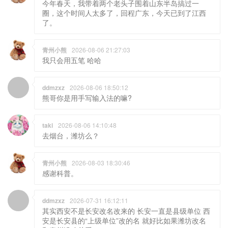
今年春天，我带着两个老头子围着山东半岛搞过一
圈，这个时间人太多了，回程广东，今天已到了江西
了。
青州小熊
2026-08-06 21:27:03
我只会用五笔 哈哈
ddmzxz
2026-08-06 18:50:12
熊哥你是用手写输入法的嘛?
taki
2026-08-06 14:10:48
去烟台，潍坊么？
青州小熊
2026-08-03 18:30:46
感谢科普。
ddmzxz
2026-07-31 16:12:11
其实西安不是长安改名改来的 长安一直是县级单位 西
安是长安县的“上级单位”改的名 就好比如果潍坊改名