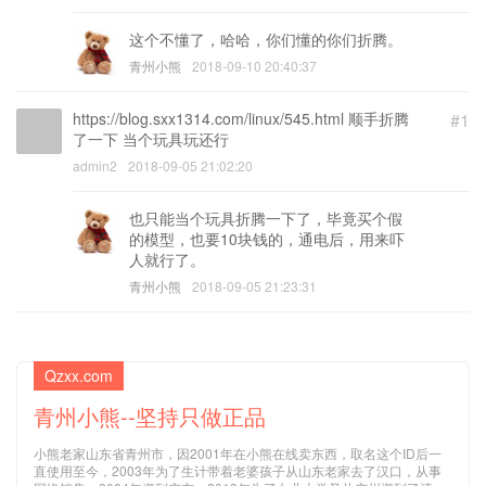
这个不懂了，哈哈，你们懂的你们折腾。
青州小熊
2018-09-10 20:40:37
https://blog.sxx1314.com/linux/545.html 顺手折腾
#1
了一下 当个玩具玩还行
admin2
2018-09-05 21:02:20
也只能当个玩具折腾一下了，毕竟买个假
的模型，也要10块钱的，通电后，用来吓
人就行了。
青州小熊
2018-09-05 21:23:31
Qzxx.com
青州小熊--坚持只做正品
小熊老家山东省青州市，因2001年在小熊在线卖东西，取名这个ID后一
直使用至今，2003年为了生计带着老婆孩子从山东老家去了汉口，从事