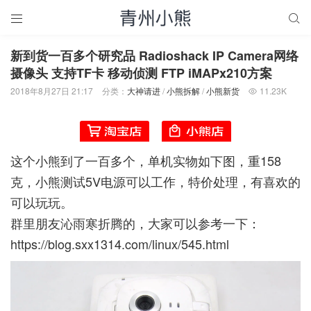


新到货一百多个研究品 Radioshack IP Camera网络
摄像头 支持TF卡 移动侦测 FTP iMAPx210方案
2018年8月27日 21:17
分类：
大神请进
/
小熊拆解
/
小熊新货
11.23K

这个小熊到了一百多个，单机实物如下图，重158
克，小熊测试5V电源可以工作，特价处理，有喜欢的
可以玩玩。
群里朋友沁雨寒折腾的，大家可以参考一下：
https://blog.sxx1314.com/linux/545.html