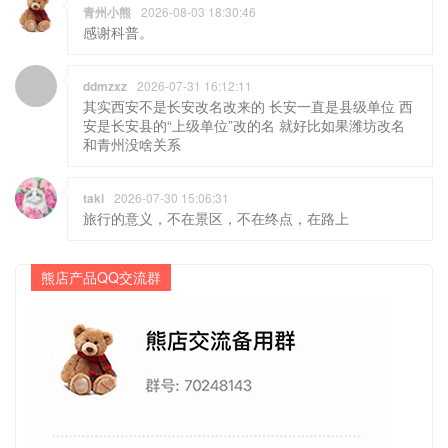
青州小熊
2026-08-03 18:30:46
感谢科普。
ddmzxz
2026-07-31 16:12:11
其实西安不是长安改名改来的 长安一直是县级单位 西
安是长安县的“上级单位”改的名 就好比如果潍坊改名
和青州没啥关系
taki
2026-07-30 15:06:31
旅行的意义，不在景区，不在终点，在路上
熊店产品QQ交流群