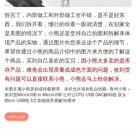
拆完了，内部做工和外部做工全不错，是不是好东
西，我们拆开看，懂行的你看一眼就清楚，在别家全
是美图的情况下，小熊还是坚持自己拍图和拆解来体
现产品的实物，通过图片向您表达这个产品的细节，
希望你通过小熊的商品介绍中的图片来方便的了解这
个商品，买到自己喜欢的宝贝，
因小熊大多卖的是库
存产品，难免会出现质量或成色方面的问题，收到货
有问题可以直接联系小熊，小熊会马上给你解决。
本图文属小熊原创或转载整理，未经允许请勿私自转载--
青州小熊
»
新到货MicroUSB to MicroUSB 公对公OTG USB DAC解码线 双头
Micro USB线 5芯加地线带屏蔽30厘米
micro usb