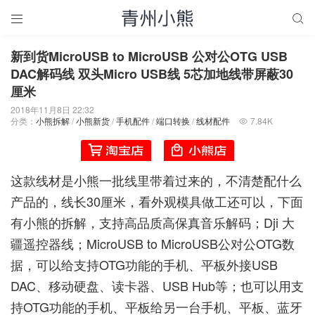


新到货MicroUSB to MicroUSB 公对公OTG USB
DAC解码线 双头Micro USB线 5芯加地线带屏蔽30
厘米
2018年11月8日 22:32
分类：
小熊拆解
/
小熊新货
/
手机配件
/
端口转换
/
线材配件
7.84K

这款线材是小熊一批线里带着过来的，不清楚配什么
产品的，线长30厘米，看外观模具做工还可以，下面
有小熊的拆解，支持高品质高保真音乐解码；Dji 大
疆遥控器线；MicroUSB to MicroUSB公对公OTG数
据，可以给支持OTG功能的手机、平板外接USB
DAC、移动硬盘、读卡器、USB Hub等；也可以用支
持OTG功能的手机、平板给另一台手机、平板、蓝牙