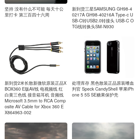
新到货三星SAMSUNG GH98-4
坚持 没有什么不可能 毎天十公
0217A GH98-40216A Type-c U
里打卡 第三百四十六周
SB-C转USB2.0转接头 USB-C O
TG线转换头SM-N930
新到货2米长散新微软原装正品X
处理库存 黑色散装正品原装嗜血
BOX360 E版AV线 电视频线 红
判官 Speck CandyShell 苹果iPh
白黄三色线 接音箱耳机 音频线
one 5 5S SE糖果保护壳
Microsoft 3.5mm to RCA Comp
osite AV Cable for Xbox 360 E
X864963-002