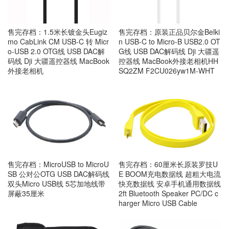
售完存档：1.5米长镀金头Eugiz
售完存档：原装正品贝尔金Belki
mo CabLink CM USB-C 转 Micr
n USB-C to Micro-B USB2.0 OT
o-USB 2.0 OTG线 USB DAC解
G线 USB DAC解码线 Dji 大疆遥
码线 Dji 大疆遥控器线 MacBook
控器线 MacBook外接老相机HH
外接老相机
SQ2ZM F2CU026yw1M-WHT
售完存档：MicroUSB to MicroU
售完存档：60厘米长原装罗技U
SB 公对公OTG USB DAC解码线
E BOOM充电数据线 超粗大电流
双头Micro USB线 5芯加地线带
快充数据线 安卓手机通用数据线
屏蔽35厘米
2ft Bluetooth Speaker PC/DC c
harger Micro USB Cable