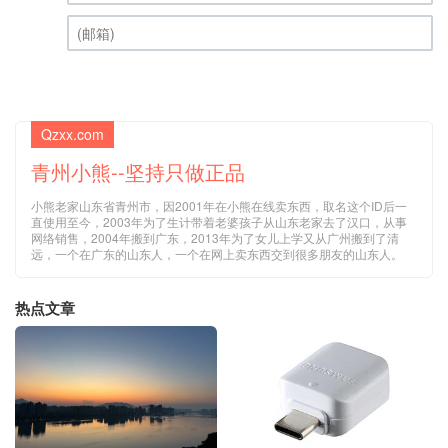
昵称 (必填)
(邮箱) (必填)
Qzxx.com
青州小熊--坚持只做正品
小熊老家山东省青州市，因2001年在小熊在线卖东西，取名这个ID后一
直使用至今，2003年为了生计带着老婆孩子从山东老家去了汉口，从事
网络销售，2004年搬到广东，2013年为了女儿上学又从广州搬到了清
远，一个在广东的山东人，一个在网上卖东西交到很多朋友的山东人。
热点文章