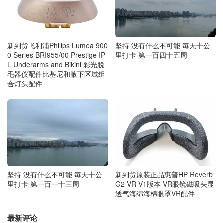
新到货飞利浦Philips Lumea 900
坚持 没有什么不可能 毎天十公
0 Series BRI955/00 Prestige IP
里打卡 第一百四十五周
L Underarms and Bikini 彩光脱
毛器仪配件比基尼和腋下区域组
合灯头配件
坚持 没有什么不可能 毎天十公
新到货原装正品惠普HP Reverb
里打卡 第一百一十三周
G2 VR V1版本 VR眼镜磁吸头显
透气海绵海棉眼罩VR配件
最新评论