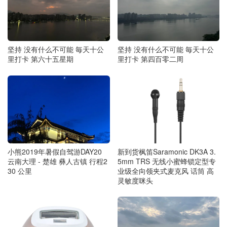
坚持 没有什么不可能 毎天十公
坚持 没有什么不可能 毎天十公
里打卡 第六十五星期
里打卡 第四百零二周
小熊2019年暑假自驾游DAY20
新到货枫笛Saramonic DK3A 3.
云南大理 - 楚雄 彝人古镇 行程2
5mm TRS 无线小蜜蜂锁定型专
30 公里
业级全向领夹式麦克风 话筒 高
灵敏度咪头