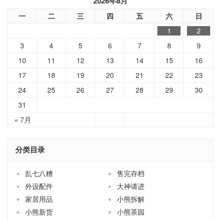
2026年8月
一
二
三
四
五
六
日
1
2
3
4
5
6
7
8
9
10
11
12
13
14
15
16
17
18
19
20
21
22
23
24
25
26
27
28
29
30
31
« 7月
分类目录
乱七八糟
售完存档
外设配件
大神请进
家居用品
小熊拆解
小熊新货
小熊茶园