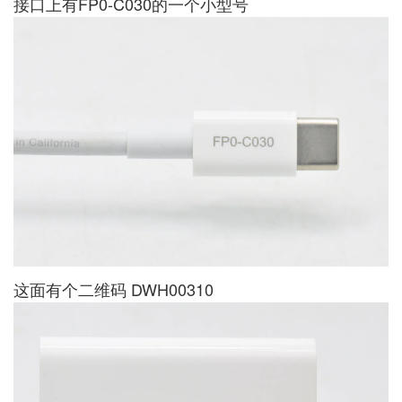
接口上有FP0-C030的一个小型号
这面有个二维码 DWH00310