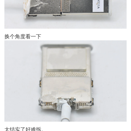
换个角度看一下
太结实了好难拆。