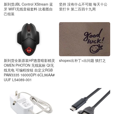
新到货JBL Control XStream 蓝
坚持 没有什么不可能 毎天十公
牙 WIFI无线音箱套料 比着图自
里打卡 第二百四十九周
己组装
shopex出补丁=出问题 慎打之
新到货全新原装HP惠普暗影精灵
OMEN PHOTON 无线鼠标 QI无
线充电 可编程按钮 自定义RGB
PAW3335 16000DPI 6CL96AA#
UUF L54089-001