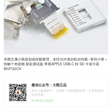
本图文属小熊原创或转载整理，未经允许请勿私自转载--
青州小熊
»
拆解个奇葩物 新款测试版 苹果APPLE USB-C 转 SD 卡读卡器
MUFG2CH
微信公众号：大熊正品
关注小熊服务号，小熊第一时间更新到货，分享更多好
玩的东西。
311816人已关注