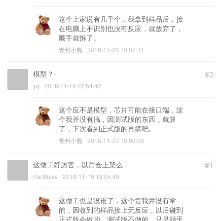
这个上家说有几千个，我拿到样品后，接
在电脑上不识别也没有反应，就放弃了，
顺手就拆了。
青州小熊
2018-11-20 10:07:31
模型？
#2
yq
2018-11-19 22:54:42
这个应不是模型，芯片可能在接口端，这
个我并没有搞，因测试版的东西，就算
了，下次看到正式版的再搞吧。
青州小熊
2018-11-20 10:09:50
这做工好厉害，以后会上架么
#1
SadNess
2018-11-19 18:05:49
这做工也是没谁了，这个货我并没有拿
的，因收到的样品接上无反应，以后碰到
正式版会做的，测试版不做的，只是顺手