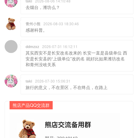
taki
2026-08-06 14:10:48
去烟台，潍坊么？
青州小熊
2026-08-03 18:30:46
感谢科普。
ddmzxz
2026-07-31 16:12:11
其实西安不是长安改名改来的 长安一直是县级单位 西
安是长安县的“上级单位”改的名 就好比如果潍坊改名
和青州没啥关系
taki
2026-07-30 15:06:31
旅行的意义，不在景区，不在终点，在路上
熊店产品QQ交流群