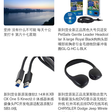
坚持 没有什么不可能 毎天十公
新到货全新正品黑色大号贝适安
里打卡 第六十七星期
PetSafe Gentle Leader Headcol
lar X-large Royal Black狗狗头部
嘴部前胸牵引金毛德牧防爆冲项
圈GL-Q-HC-L-BLK
新到货全新原装微软2.14米长XB
新到货原装正品克莱斯勒吉普汽
OX One S Kinect2.0 体感器体感
车载吸顶头枕DVD显示器无线红
摄像头PC开发电源适配器原配U
外线 红外耳机后排DVD无线耳机
SB3.0线
CHRYSLER Dodge Jeep Wirele