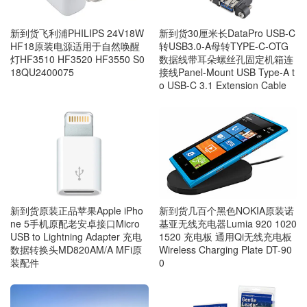
新到货飞利浦PHILIPS 24V18W
新到货30厘米长DataPro USB-C
HF18原装电源适用于自然唤醒
转USB3.0-A母转TYPE-C-OTG
灯HF3510 HF3520 HF3550 S0
数据线带耳朵螺丝孔固定机箱连
18QU2400075
接线Panel-Mount USB Type-A t
o USB-C 3.1 Extension Cable
新到货几百个黑色NOKIA原装诺
新到货原装正品苹果Apple iPho
基亚无线充电器Lumia 920 1020
ne 5手机原配老安卓接口Micro
1520 充电板 通用Qi无线充电板
USB to Lightning Adapter 充电
Wireless Charging Plate DT-90
数据转换头MD820AM/A MFi原
0
装配件