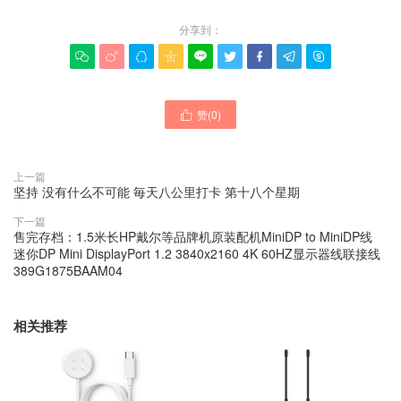
分享到：









赞(
0
)

上一篇
坚持 没有什么不可能 毎天八公里打卡 第十八个星期
下一篇
售完存档：1.5米长HP戴尔等品牌机原装配机MiniDP to MiniDP线
迷你DP Mini DisplayPort 1.2 3840x2160 4K 60HZ显示器线联接线
389G1875BAAM04
相关推荐