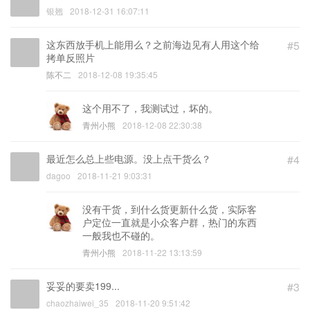
银翘
2018-12-31 16:07:11
这东西放手机上能用么？之前海边见有人用这个给
#5
拷单反照片
陈不二
2018-12-08 19:35:45
这个用不了，我测试过，坏的。
青州小熊
2018-12-08 22:30:38
最近怎么总上些电源。没上点干货么？
#4
dagoo
2018-11-21 9:03:31
没有干货，到什么货更新什么货，实际客
户定位一直就是小众客户群，热门的东西
一般我也不碰的。
青州小熊
2018-11-22 13:13:59
妥妥的要卖199...
#3
chaozhaiwei_35
2018-11-20 9:51:42