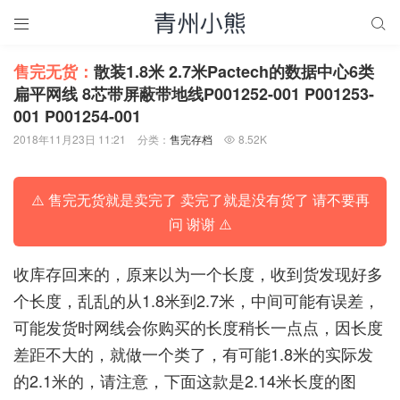


售完无货：
散装1.8米 2.7米Pactech的数据中心6类
扁平网线 8芯带屏蔽带地线P001252-001 P001253-
001 P001254-001
2018年11月23日 11:21
分类：
售完存档
8.52K

⚠️ 售完无货就是卖完了 卖完了就是没有货了 请不要再
问 谢谢 ⚠️
收库存回来的，原来以为一个长度，收到货发现好多
个长度，乱乱的从1.8米到2.7米，中间可能有误差，
可能发货时网线会你购买的长度稍长一点点，因长度
差距不大的，就做一个类了，有可能1.8米的实际发
的2.1米的，请注意，下面这款是2.14米长度的图