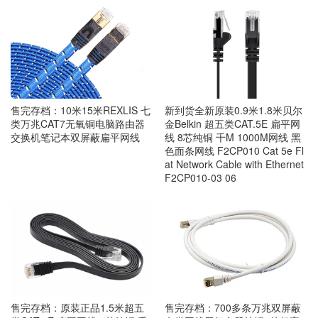
售完存档：10米15米REXLIS 七
新到货全新原装0.9米1.8米贝尔
类万兆CAT7无氧铜电脑路由器
金Belkin 超五类CAT.5E 扁平网
交换机笔记本双屏蔽扁平网线
线 8芯纯铜 千M 1000M网线 黑
色面条网线 F2CP010 Cat 5e Fl
at Network Cable with Ethernet
F2CP010-03 06
售完存档：700多条万兆双屏蔽
售完存档：原装正品1.5米超五