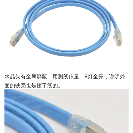
水晶头有金属屏蔽，用测线仪量，9灯全亮，说明外
面的铁壳也是接了线的。