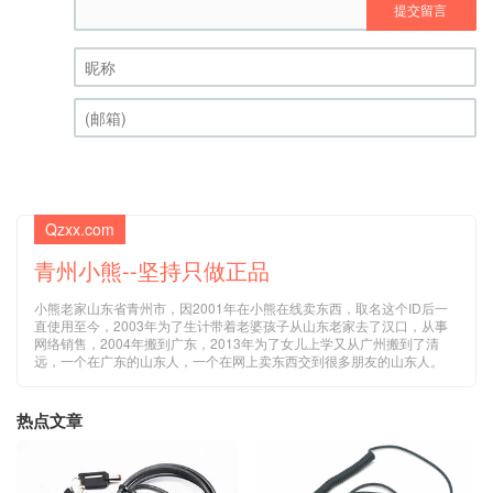
提交留言
昵称 (必填)
(邮箱) (必填)
Qzxx.com
青州小熊--坚持只做正品
小熊老家山东省青州市，因2001年在小熊在线卖东西，取名这个ID后一
直使用至今，2003年为了生计带着老婆孩子从山东老家去了汉口，从事
网络销售，2004年搬到广东，2013年为了女儿上学又从广州搬到了清
远，一个在广东的山东人，一个在网上卖东西交到很多朋友的山东人。
热点文章