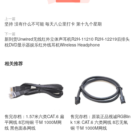
上一篇
坚持 没有什么不可能 毎天八公里打卡 第十九个星期
下一篇
新到货Unwired无线红外立体声耳机R2H-11210 R2H-12219后排头
枕DVD显示器娱乐红外线耳机Wireless Headphone
相关推荐
售完存档：1.57米六类CAT.6 扁
售完存档：原装正品视诚RGBlin
平网线 8芯纯铜 千M 1000M网
k 1米 CAT.6 六类网线 8芯无氧
线 黑色面条网线
铜 千M 1000M网线