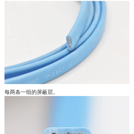
每两条一组的屏蔽层。