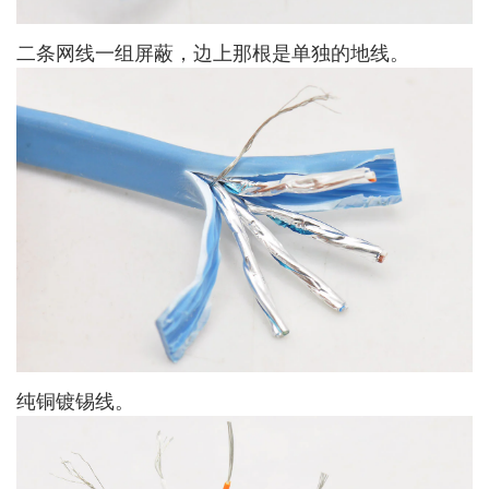
二条网线一组屏蔽，边上那根是单独的地线。
纯铜镀锡线。