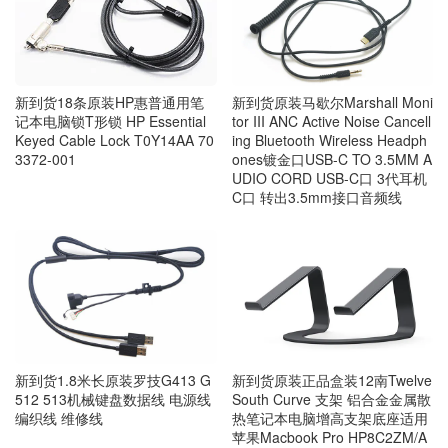
新到货18条原装HP惠普通用笔
新到货原装马歇尔Marshall Moni
记本电脑锁T形锁 HP Essential
tor III ANC Active Noise Cancell
Keyed Cable Lock T0Y14AA 70
ing Bluetooth Wireless Headph
3372-001
ones镀金口USB-C TO 3.5MM A
UDIO CORD USB-C口 3代耳机
C口 转出3.5mm接口音频线
新到货1.8米长原装罗技G413 G
新到货原装正品盒装12南Twelve
512 513机械键盘数据线 电源线
South Curve 支架 铝合金金属散
编织线 维修线
热笔记本电脑增高支架底座适用
苹果Macbook Pro HP8C2ZM/A