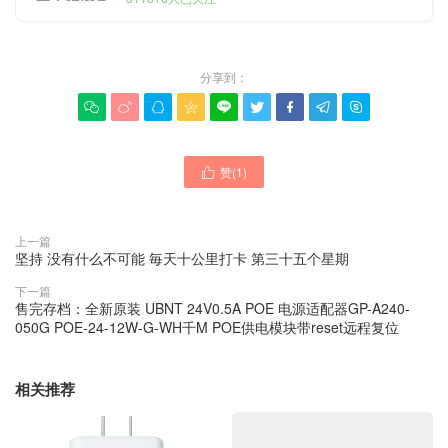
分享到：









赞(
1
)

上一篇
坚持 没有什么不可能 毎天十公里打卡 第三十五个星期
下一篇
售完存档：全新原装 UBNT 24V0.5A POE 电源适配器GP-A240-
050G POE-24-12W-G-WH千M POE供电模块带reset远程复位
相关推荐