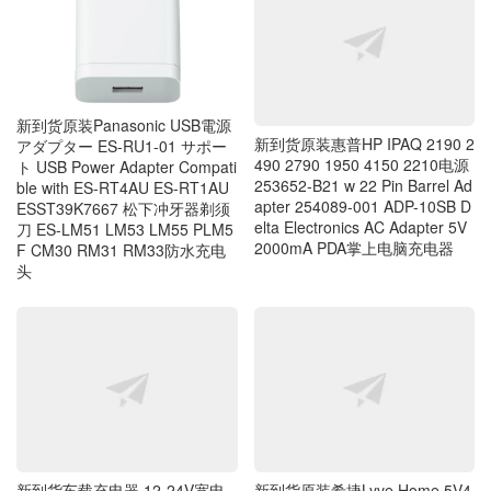
新到货原装Panasonic USB電源
新到货原装惠普HP IPAQ 2190 2
アダプター ES-RU1-01 サポー
490 2790 1950 4150 2210电源
ト USB Power Adapter Compati
253652-B21 w 22 Pin Barrel Ad
ble with ES-RT4AU ES-RT1AU
apter 254089-001 ADP-10SB D
ESST39K7667 松下冲牙器剃须
elta Electronics AC Adapter 5V
刀 ES-LM51 LM53 LM55 PLM5
2000mA PDA掌上电脑充电器
F CM30 RM31 RM33防水充电
头
新到货车载充电器 12-24V宽电
新到货原装希捷Lyve Home 5V4