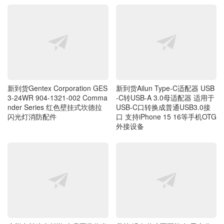
新到货Gentex Corporation GES
新到货Ailun Type-C适配器 USB
3-24WR 904-1321-002 Comma
-C转USB-A 3.0母适配器 适用于
nder Series 红色壁挂式坎德拉
USB-C口转换成普通USB3.0接
闪光灯消防配件
口 支持iPhone 15 16等手机OTG
外接设备
小熊在长途自驾游 仓库正常收发
坚持 没有什么不可能 毎天十公
货 网站正常接单 谢谢大家的支
里打卡 第三百九十八周