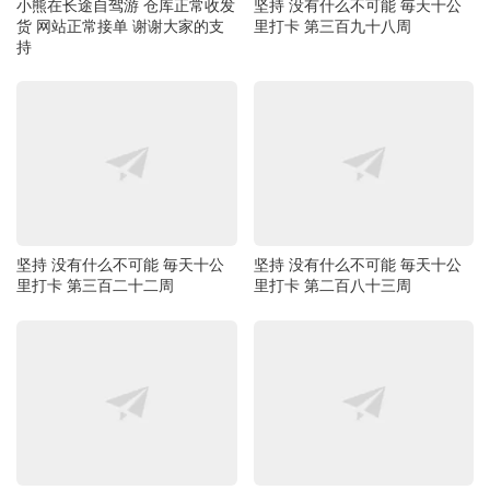
持
坚持 没有什么不可能 毎天十公
坚持 没有什么不可能 毎天十公
里打卡 第三百二十二周
里打卡 第二百八十三周
新到货2.1米长超柔软双头镀金B
新到货原装飞宏PHIHONG PSA
enQ明基 ZOWIE卓威 ZA13-DW
A20R-560 AC Adapter 56V 0.3