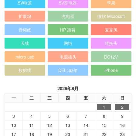
扩展坞
充电器
微软 Microsoft
音频线
HP 惠普
麦克风
天线
网络
转换头
micro usb
电源插头
DC12V
数据线
DELL戴尔
iPhone
2026年8月
一
二
三
四
五
六
日
1
2
3
4
5
6
7
8
9
10
11
12
13
14
15
16
17
18
19
20
21
22
23
24
25
26
27
28
29
30