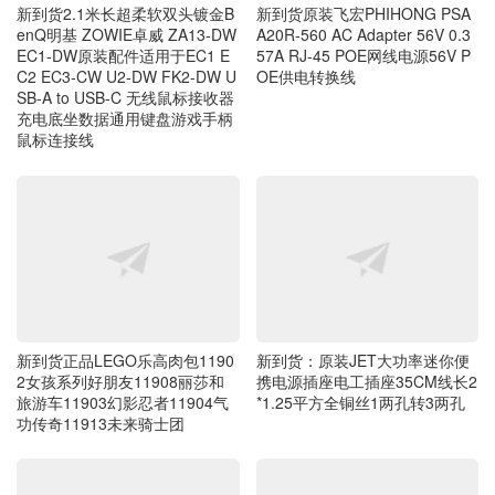
EC1-DW原装配件适用于EC1 E
57A RJ-45 POE网线电源56V P
C2 EC3-CW U2-DW FK2-DW U
OE供电转换线
SB-A to USB-C 无线鼠标接收器
充电底坐数据通用键盘游戏手柄
鼠标连接线
新到货正品LEGO乐高肉包1190
新到货：原装JET大功率迷你便
2女孩系列好朋友11908丽莎和
携电源插座电工插座35CM线长2
旅游车11903幻影忍者11904气
*1.25平方全铜丝1两孔转3两孔
功传奇11913未来骑士团