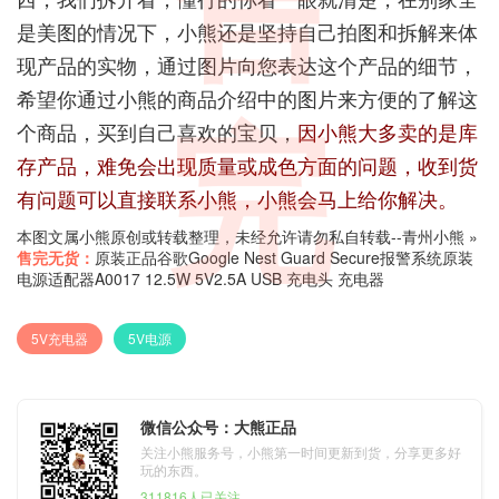
售
是美图的情况下，小熊还是坚持自己拍图和拆解来体
现产品的实物，通过图片向您表达这个产品的细节，
希望你通过小熊的商品介绍中的图片来方便的了解这
完
个商品，买到自己喜欢的宝贝，
因小熊大多卖的是库
存产品，难免会出现质量或成色方面的问题，收到货
有问题可以直接联系小熊，小熊会马上给你解决。
本图文属小熊原创或转载整理，未经允许请勿私自转载--
青州小熊
»
售完无货：
原装正品谷歌Google Nest Guard Secure报警系统原装
电源适配器A0017 12.5W 5V2.5A USB 充电头 充电器
5V充电器
5V电源
微信公众号：大熊正品
关注小熊服务号，小熊第一时间更新到货，分享更多好
玩的东西。
311816人已关注