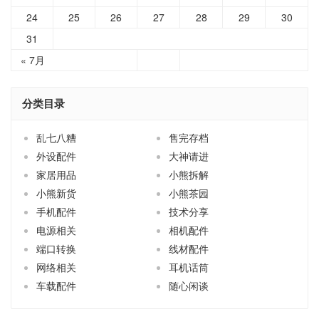
31
« 7月
分类目录
乱七八糟
售完存档
外设配件
大神请进
家居用品
小熊拆解
小熊新货
小熊茶园
手机配件
技术分享
电源相关
相机配件
端口转换
线材配件
网络相关
耳机话筒
车载配件
随心闲谈