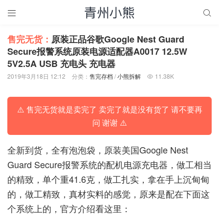


售完无货：
原装正品谷歌Google Nest Guard
Secure报警系统原装电源适配器A0017 12.5W
5V2.5A USB 充电头 充电器
2019年3月18日 12:12
分类：
售完存档
/
小熊拆解
11.38K

⚠️ 售完无货就是卖完了 卖完了就是没有货了 请不要再
问 谢谢 ⚠️
全新到货，全有泡泡袋，原装美国Google Nest
Guard Secure报警系统的配机电源充电器，做工相当
的精致，单个重41.6克，做工扎实，拿在手上沉甸甸
的，做工精致，真材实料的感觉，原来是配在下面这
个系统上的，官方介绍看这里：