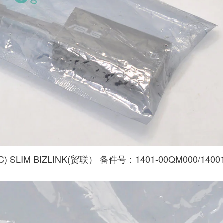
SLIM BIZLINK(贸联） 备件号：1401-00QM000/14001