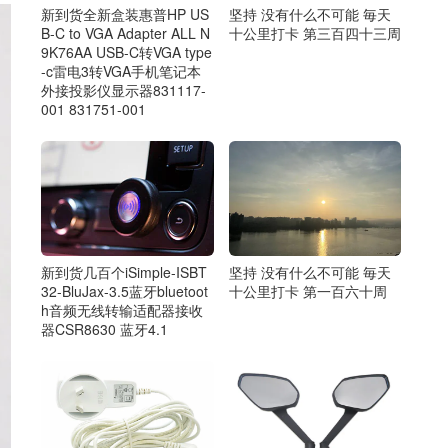
新到货全新盒装惠普HP US
坚持 没有什么不可能 毎天
B-C to VGA Adapter ALL N
十公里打卡 第三百四十三周
9K76AA USB-C转VGA type
-c雷电3转VGA手机笔记本
外接投影仪显示器831117-
001 831751-001
新到货几百个iSimple-ISBT
坚持 没有什么不可能 毎天
32-BluJax-3.5蓝牙bluetoot
十公里打卡 第一百六十周
h音频无线转输适配器接收
器CSR8630 蓝牙4.1