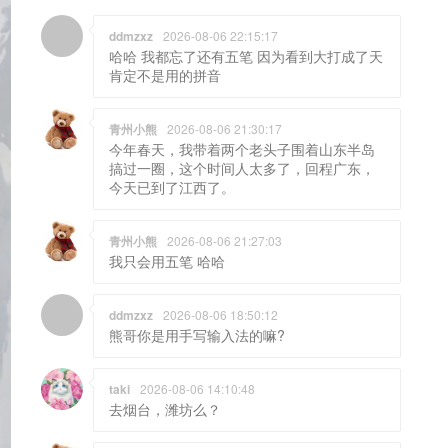
ddmzxz
2026-08-06 22:15:17
哈哈 我都忘了还有五笔 因为看到大打成了天
肯定不是用的拼音
青州小熊
2026-08-06 21:30:17
今年春天，我带着两个老头子围着山东半岛
搞过一圈，这个时间人太多了，回程广东，
今天已到了江西了。
青州小熊
2026-08-06 21:27:03
我只会用五笔 哈哈
ddmzxz
2026-08-06 18:50:12
熊哥你是用手写输入法的嘛?
taki
2026-08-06 14:10:48
去烟台，潍坊么？