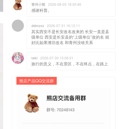
青州小熊
2026-08-03 18:30:46
感谢科普。
ddmzxz
2026-07-31 16:12:11
其实西安不是长安改名改来的 长安一直是县
级单位 西安是长安县的“上级单位”改的名 就
好比如果潍坊改名 和青州没啥关系
taki
2026-07-30 15:06:31
旅行的意义，不在景区，不在终点，在路上
熊店产品QQ交流群