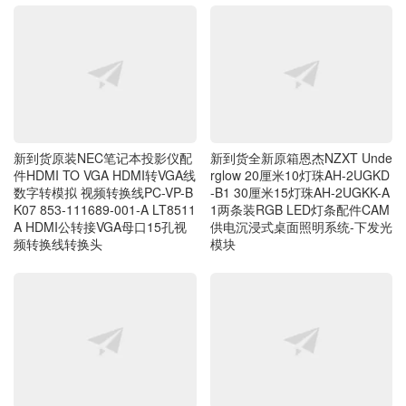
新到货原装NEC笔记本投影仪配
新到货全新原箱恩杰NZXT Unde
件HDMI TO VGA HDMI转VGA线
rglow 20厘米10灯珠AH-2UGKD
数字转模拟 视频转换线PC-VP-B
-B1 30厘米15灯珠AH-2UGKK-A
K07 853-111689-001-A LT8511
1两条装RGB LED灯条配件CAM
A HDMI公转接VGA母口15孔视
供电沉浸式桌面照明系统-下发光
频转换线转换头
模块