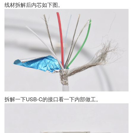
线材拆解后内芯如下图。
拆解一下USB-C的接口看一下内部做工。