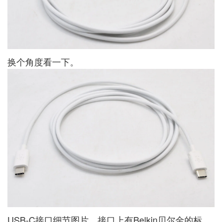
换个角度看一下。
USB-C接口细节图片，接口上有Belkin贝尔金的标