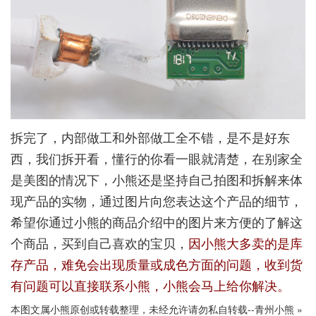
拆完了，内部做工和外部做工全不错，是不是好东
西，我们拆开看，懂行的你看一眼就清楚，在别家全
是美图的情况下，小熊还是坚持自己拍图和拆解来体
现产品的实物，通过图片向您表达这个产品的细节，
希望你通过小熊的商品介绍中的图片来方便的了解这
个商品，买到自己喜欢的宝贝，
因小熊大多卖的是库
存产品，难免会出现质量或成色方面的问题，收到货
有问题可以直接联系小熊，小熊会马上给你解决。
本图文属小熊原创或转载整理，未经允许请勿私自转载--
青州小熊
»