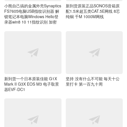
小熊自己搞的金属外壳Synaptics
新到货原装正品SONOS音箱原
FS7605电脑USB指纹识别器 解
配1.5米超五类CAT.5E网线 8芯
锁笔记本电脑Windows Hello登
纯铜 千M 1000M网线
录器win8 10 11指纹识别 加密
新到货一个日本原装佳能 G1X
坚持 没有什么不可能 毎天十公
Mark II G3X EOS M3 电子取景
里打卡 第一百九十周
器EVF-DC1