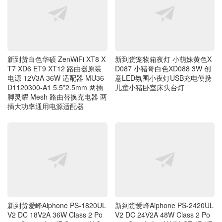
新到货宠物箱夜灯 小萌妹黄色X
新到货白色华硕 ZenWiFi XT8 X
D087 小猪哥白色XD088 3W 创
T7 XD6 ET9 XT12 路由器原装
意LED氛围小夜灯USB充电便携
电源 12V3A 36W 适配器 MU36
儿童小猪卧室床头台灯
D1120300-A1 5.5*2.5mm 两插
脚灵耀 Mesh 路由替换充电器 两
插大功率通用电源适配器
新到货爱峰Aiphone PS-1820UL
新到货爱峰Aiphone PS-2420UL
V2 DC 18V2A 36W Class 2 Po
V2 DC 24V2A 48W Class 2 Po
wer Supply for JF Series JK Ser
wer Supply for AX IM GT JP KB