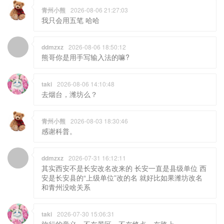
青州小熊
2026-08-06 21:27:03
我只会用五笔 哈哈
ddmzxz
2026-08-06 18:50:12
熊哥你是用手写输入法的嘛?
taki
2026-08-06 14:10:48
去烟台，潍坊么？
青州小熊
2026-08-03 18:30:46
感谢科普。
ddmzxz
2026-07-31 16:12:11
其实西安不是长安改名改来的 长安一直是县级单位 西
安是长安县的“上级单位”改的名 就好比如果潍坊改名
和青州没啥关系
taki
2026-07-30 15:06:31
旅行的意义，不在景区，不在终点，在路上