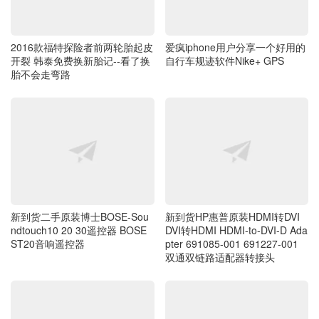
2016款福特探险者前两轮胎起皮
爱疯iphone用户分享一个好用的
开裂 韩泰免费换新胎记--看了换
自行车规迹软件Nike+ GPS
胎不会走弯路
新到货二手原装博士BOSE-Sou
新到货HP惠普原装HDMI转DVI
ndtouch10 20 30遥控器 BOSE
DVI转HDMI HDMI-to-DVI-D Ada
ST20音响遥控器
pter 691085-001 691227-001
双通双链路适配器转接头