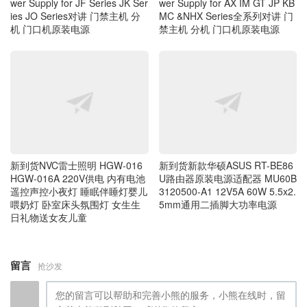
ies JO Series对讲 门禁主机 分
MC &NHX Series全系列对讲 门
机 门口机原装电源
禁主机 分机 门口机原装电源
新到货NVC雷士照明 HGW‑016
新到货新款华硕ASUS RT-BE86
HGW‑016A 220V供电 内有电池
U路由器原装电源适配器 MU60B
遥控声控小夜灯 睡眠伴睡灯婴儿
3120500-A1 12V5A 60W 5.5x2.
喂奶灯 卧室床头氛围灯 女生生
5mm通用二插脚大功率电源
日礼物送女友儿童
留言
抢沙发