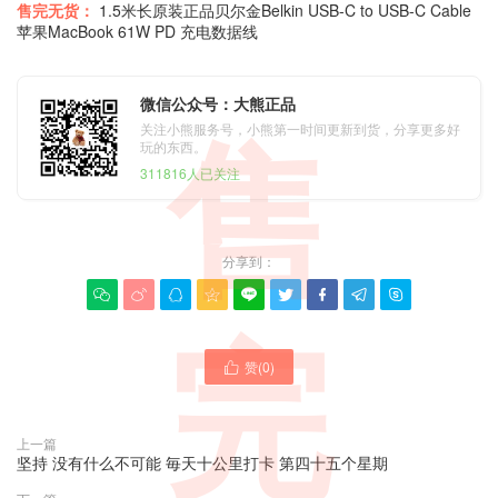
售完无货：
1.5米长原装正品贝尔金Belkin USB-C to USB-C Cable
苹果MacBook 61W PD 充电数据线
微信公众号：大熊正品
关注小熊服务号，小熊第一时间更新到货，分享更多好
售
玩的东西。
311816人已关注
分享到：









完
赞(
0
)

上一篇
坚持 没有什么不可能 毎天十公里打卡 第四十五个星期