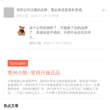
深圳公司注册的品牌。看起来还是很有质感。
#1
来自火星
2020-11-04 17:23:56
这个公司应倒闭了，可能换了别的品牌
了，质感还是不错的，不然不会去坑日本
人。
青州小熊
2020-11-04 17:55:51
Qzxx.com
青州小熊--坚持只做正品
小熊老家山东省青州市，因2001年在小熊在线卖东西，取名这个ID后一
直使用至今，2003年为了生计带着老婆孩子从山东老家去了汉口，从事
网络销售，2004年搬到广东，2013年为了女儿上学又从广州搬到了清
远，一个在广东的山东人，一个在网上卖东西交到很多朋友的山东人。
热点文章