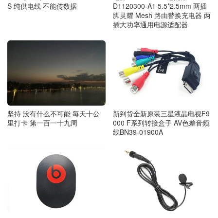
S 纯供电线 不能传数据
D1120300-A1 5.5*2.5mm 两插
脚灵耀 Mesh 路由替换充电器 两
插大功率通用电源适配器
坚持 没有什么不可能 毎天十公
新到货全新原装三星液晶电视F9
里打卡 第一百一十九周
000 F系列转接盒子 AV色差音频
线BN39-01900A