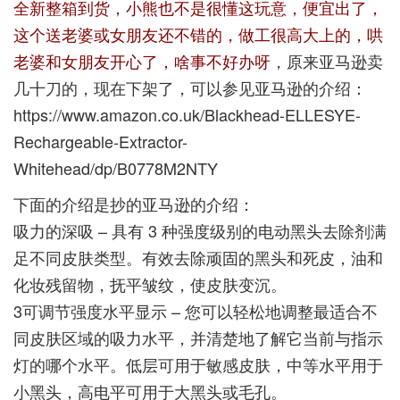
全新整箱到货，小熊也不是很懂这玩意，便宜出了，
这个送老婆或女朋友还不错的，做工很高大上的，哄
老婆和女朋友开心了，啥事不好办呀
，原来亚马逊卖
几十刀的，现在下架了，可以参见亚马逊的介绍：
https://www.amazon.co.uk/Blackhead-ELLESYE-
Rechargeable-Extractor-
Whitehead/dp/B0778M2NTY
下面的介绍是抄的亚马逊的介绍：
吸力的深吸 – 具有 3 种强度级别的电动黑头去除剂满
足不同皮肤类型。有效去除顽固的黑头和死皮，油和
化妆残留物，抚平皱纹，使皮肤变沉。
3可调节强度水平显示 – 您可以轻松地调整最适合不
同皮肤区域的吸力水平，并清楚地了解它当前与指示
灯的哪个水平。低层可用于敏感皮肤，中等水平用于
小黑头，高电平可用于大黑头或毛孔。