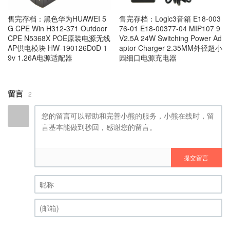
售完存档：黑色华为HUAWEI 5
售完存档：Logic3音箱 E18-003
G CPE Win H312-371 Outdoor
76-01 E18-00377-04 MIP107 9
CPE N5368X POE原装电源无线
V2.5A 24W Switching Power Ad
AP供电模块 HW-190126D0D 1
aptor Charger 2.35MM外径超小
9v 1.26A电源适配器
园细口电源充电器
留言
2
提交留言
昵称 (必填)
(邮箱) (必填)