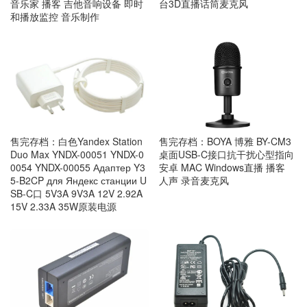
音乐家 播客 吉他音响设备 即时
台3D直播话筒麦克风
和播放监控 音乐制作
售完存档：白色Yandex Station
售完存档：BOYA 博雅 BY-CM3
Duo Max YNDX-00051 YNDX-0
桌面USB-C接口抗干扰心型指向
0054 YNDX-00055 Адаптер Y3
安卓 MAC Windows直播 播客
5-B2CP для Яндекс станции U
人声 录音麦克风
SB-C口 5V3A 9V3A 12V 2.92A
15V 2.33A 35W原装电源