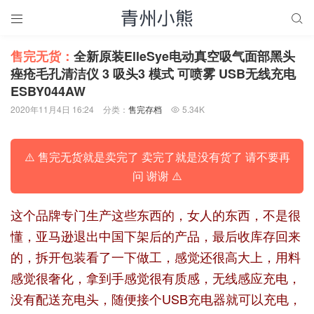


售完无货：
全新原装ElleSye电动真空吸气面部黑头
痤疮毛孔清洁仪 3 吸头3 模式 可喷雾 USB无线充电
ESBY044AW
2020年11月4日 16:24
分类：
售完存档
5.34K

⚠️ 售完无货就是卖完了 卖完了就是没有货了 请不要再
问 谢谢 ⚠️
这个品牌专门生产这些东西的，女人的东西，不是很
懂，亚马逊退出中国下架后的产品，最后收库存回来
的，拆开包装看了一下做工，感觉还很高大上，用料
感觉很奢化，拿到手感觉很有质感，无线感应充电，
没有配送充电头，随便接个USB充电器就可以充电，