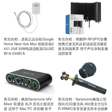
售完存档：原装正品谷歌Google
售完存档：博雅BY-RF5P可折叠
Home Nest Hub Max 智能音箱2
便携式麦克风反射滤波器演播室
4V1.25A 30W电源适配器G2JXE
麦克风隔离罩 用于声乐录制直播
W18-030B1A
流防喷罩
售完存档：枫笛Saramonic MV-
售完存档：Saramonic枫笛心型
Mixer 双通道 XLR 音讯介面混音
指向式3D麦克风 360度全方位S
器 适用于 Mac PC 录音棚 歌手
R-VRMIC录音室麦克风专业级舞