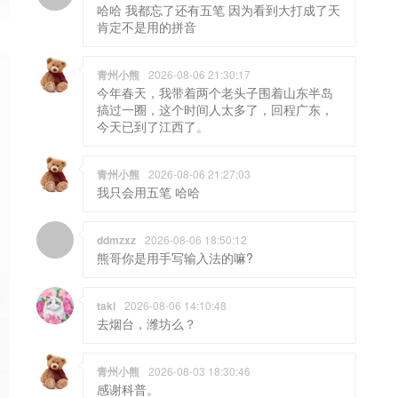
哈哈 我都忘了还有五笔 因为看到大打成了天
肯定不是用的拼音
青州小熊
2026-08-06 21:30:17
今年春天，我带着两个老头子围着山东半岛
搞过一圈，这个时间人太多了，回程广东，
今天已到了江西了。
青州小熊
2026-08-06 21:27:03
我只会用五笔 哈哈
ddmzxz
2026-08-06 18:50:12
熊哥你是用手写输入法的嘛?
taki
2026-08-06 14:10:48
去烟台，潍坊么？
青州小熊
2026-08-03 18:30:46
感谢科普。