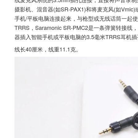
摄影机、混音器(如SR-PAX1)和将麦克风(如Vm
手机/平板电脑连接起来，与枪型或无线话筒一起使用，适用
TRRS，Saramonic SR-PMC2是一条弹簧
器插入智能手机或平板电脑的3.5毫米TRRS耳机
线长40厘米，线重11.1克。