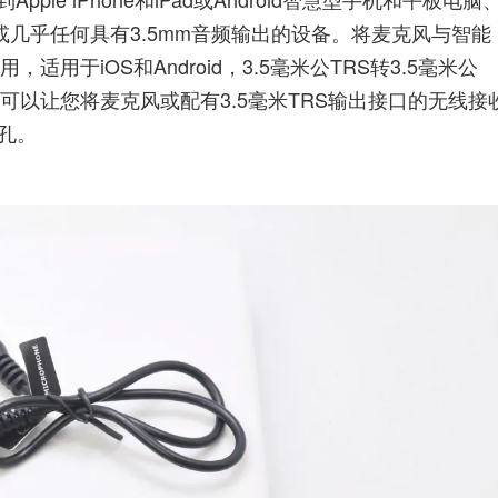
ic)或几乎任何具有3.5mm音频输出的设备。将麦克风与智能
于iOS和Android，3.5毫米公TRS转3.5毫米公
转接线，可以让您将麦克风或配有3.5毫米TRS输出接口的无线接
插孔。