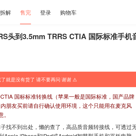
拆解
售完
登录
购物车
RS头到3.5mm TRRS CTIA 国际标准手机
完了就是没有货了 请不要再问 谢谢 ⚠️
S CTIA 国标标准转换线（苹果一般是国际标准，国产品牌
国内朋友买前请自行确认使用环境，这个只能用在麦克风
意。
查了一阵子找不到出处，懒的查了，高品质音频转接线，可透过
le iPhone和iPad或Android智慧型手机和平板电脑