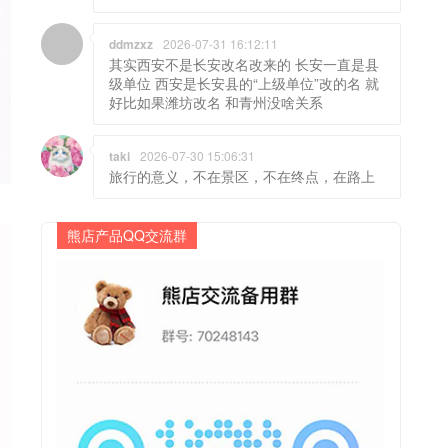
ddmzxz
2026-07-31 16:12:11
其实西安不是长安改名改来的 长安一直是县
级单位 西安是长安县的“上级单位”改的名 就
好比如果潍坊改名 和青州没啥关系
taki
2026-07-30 15:06:31
旅行的意义，不在景区，不在终点，在路上
熊店产品QQ交流群