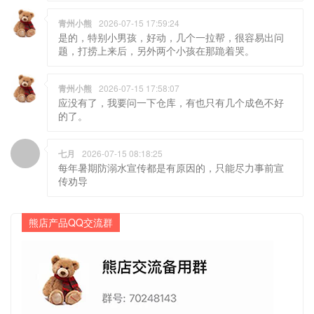
青州小熊
2026-07-15 17:59:24
是的，特别小男孩，好动，几个一拉帮，很容易出问
题，打捞上来后，另外两个小孩在那跪着哭。
青州小熊
2026-07-15 17:58:07
应没有了，我要问一下仓库，有也只有几个成色不好
的了。
七月
2026-07-15 08:18:25
每年暑期防溺水宣传都是有原因的，只能尽力事前宣
传劝导
熊店产品QQ交流群