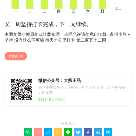
又一周坚持打卡完成，下一周继续。
本图文属小熊原创或转载整理，未经允许请勿私自转载--
青州小熊
»
坚持 没有什么不可能 毎天十公里打卡 第二百五十二周
奔跑的熊
微信公众号：大熊正品
关注小熊服务号，小熊第一时间更新到货，分享更多好
玩的东西。
311816人已关注
分享到：








