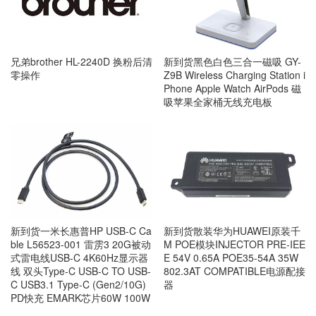
兄弟brother HL-2240D 换粉后清
新到货黑色白色三合一磁吸 GY-
零操作
Z9B Wireless Charging Station i
Phone Apple Watch AirPods 磁
吸苹果全家桶无线充电板
新到货一米长惠普HP USB-C Ca
新到货散装华为HUAWEI原装千
ble L56523-001 雷雳3 20G被动
M POE模块INJECTOR PRE-IEE
式雷电线USB-C 4K60Hz显示器
E 54V 0.65A POE35-54A 35W
线 双头Type-C USB-C TO USB-
802.3AT COMPATIBLE电源配接
C USB3.1 Type-C (Gen2/10G)
器
PD快充 EMARK芯片60W 100W