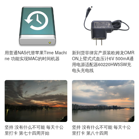
用普通NAS代替苹果Time Machi
新到货菲律宾产原装欧姆龙OMR
ne 功能实现MAC的时间机器
ON上臂式式血压计6V 500mA通
用电源适配器60220HW5SW充
电头充电线
坚持 没有什么不可能 毎天十公
坚持 没有什么不可能 毎天十公
里打卡 第七十四周开始
里打卡 第八十四周