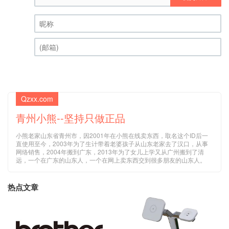
昵称 (必填)
(邮箱) (必填)
Qzxx.com
青州小熊--坚持只做正品
小熊老家山东省青州市，因2001年在小熊在线卖东西，取名这个ID后一
直使用至今，2003年为了生计带着老婆孩子从山东老家去了汉口，从事
网络销售，2004年搬到广东，2013年为了女儿上学又从广州搬到了清
远，一个在广东的山东人，一个在网上卖东西交到很多朋友的山东人。
热点文章