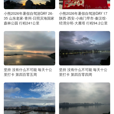
小熊2026年暑假自驾游DAY 26-
小熊2026年暑假自驾游DAY 17
35 山东老家-青州-日照滨海国家
陕西-西安-小南门早市-秦汉馆-
森林公园 行程241公里
经渭分明-大雁塔 行程94.2公里
坚持 没有什么不可能 毎天十公
坚持 没有什么不可能 毎天十公
里打卡 第四百零五周
里打卡 第四百零四周