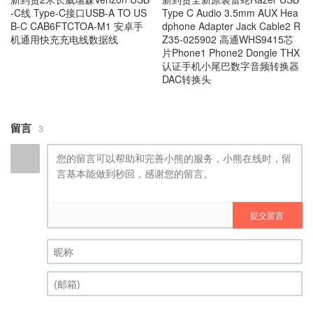
片Phone1 Phone2 Dongle THX
认证手机小尾巴数字音频转换器
DAC转换头
留言
3
提交留言
昵称 (必填)
(邮箱) (必填)
还有货吗？
#2
dfl
2023-01-04 5:11:10