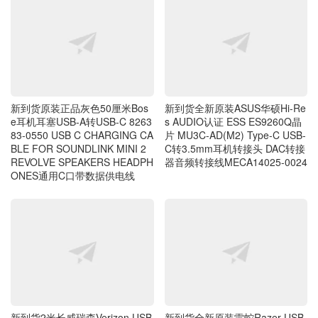
新到货原装正品灰色50厘米Bos
新到货全新原装ASUS华硕Hi-Re
e耳机耳塞USB-A转USB-C 8263
s AUDIO认证 ESS ES9260Q晶
83-0550 USB C CHARGING CA
片 MU3C-AD(M2) Type-C USB-
BLE FOR SOUNDLINK MINI 2
C转3.5mm耳机转接头 DAC转接
REVOLVE SPEAKERS HEADPH
器音频转接线MECA14025-0024
ONES通用C口带数据供电线
新到货2米长威瑞森Verizon USB
新到货全新原装雷蛇Razer USB
-C线 Type-C接口USB-A TO US
Type C Audio 3.5mm AUX Hea
B-C CAB6FTCTOA-M1 安卓手
dphone Adapter Jack Cable2 R
机通用快充充电线数据线
Z35-025902 高通WHS9415芯