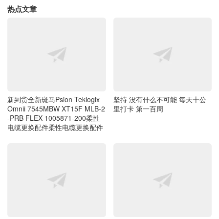
新到货全新斑马Psion Teklogix
坚持 没有什么不可能 毎天十公
Omnii 7545MBW XT15F MLB-2
里打卡 第一百周
-PRB FLEX 1005871-200柔性
电缆更换配件柔性电缆更换配件
坚持 没有什么不可能 毎天十公
新到货几百个泰格斯TARGUS 车
里打卡 第六十八星期
载电源 16V 4.5A APD41US P70
WD-D IBM R30 R40e T30 T40
X20 X40 老笔记本车充