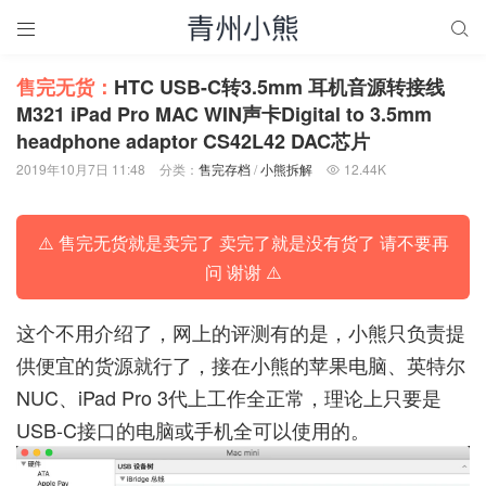


售完无货：
HTC USB-C转3.5mm 耳机音源转接线
M321 iPad Pro MAC WIN声卡Digital to 3.5mm
headphone adaptor CS42L42 DAC芯片
2019年10月7日 11:48
分类：
售完存档
/
小熊拆解
12.44K

⚠️ 售完无货就是卖完了 卖完了就是没有货了 请不要再
问 谢谢 ⚠️
这个不用介绍了，网上的评测有的是，小熊只负责提
供便宜的货源就行了，接在小熊的苹果电脑、英特尔
NUC、iPad Pro 3代上工作全正常，理论上只要是
USB-C接口的电脑或手机全可以使用的。