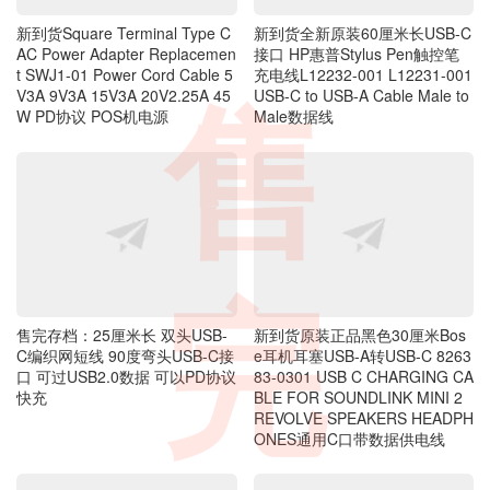
新到货Square Terminal Type C
新到货全新原装60厘米长USB-C
AC Power Adapter Replacemen
接口 HP惠普Stylus Pen触控笔
t SWJ1-01 Power Cord Cable 5
充电线L12232-001 L12231-001
V3A 9V3A 15V3A 20V2.25A 45
USB-C to USB-A Cable Male to
W PD协议 POS机电源
Male数据线
售
售完存档：25厘米长 双头USB-
新到货原装正品黑色30厘米Bos
完
C编织网短线 90度弯头USB-C接
e耳机耳塞USB-A转USB-C 8263
口 可过USB2.0数据 可以PD协议
83-0301 USB C CHARGING CA
快充
BLE FOR SOUNDLINK MINI 2
REVOLVE SPEAKERS HEADPH
ONES通用C口带数据供电线