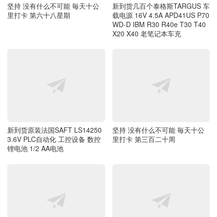
新到货原装法国SAFT LS14250
坚持 没有什么不可能 毎天十公
3.6V PLC自动化 工控设备 数控
里打卡 第三百二十周
锂电池 1/2 AA电池
新到货 UPEK TCD50A1D指纹模
新到货全新原装正品APC AP800
块指纹芯片 电路板 TCEEA4AA0
0系列电源线AP8702S C13至C1