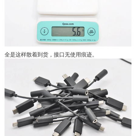
全是这样散着到货，接口无使用痕迹。