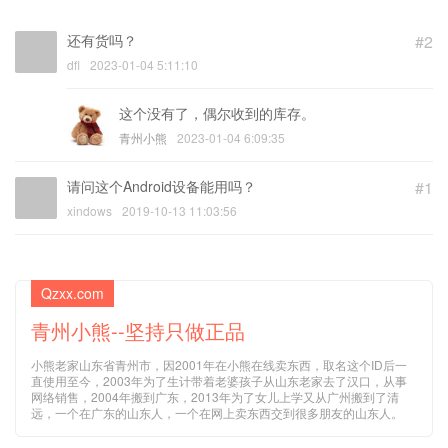
这个没有了，偶尔收到的库存。
青州小熊
2023-01-04 6:09:35
请问这个Android设备能用吗？
#1
xindows
2019-10-13 11:03:56
Qzxx.com
青州小熊--坚持只做正品
小熊老家山东省青州市，因2001年在小熊在线卖东西，取名这个ID后一
直使用至今，2003年为了生计带着老婆孩子从山东老家去了汉口，从事
网络销售，2004年搬到广东，2013年为了女儿上学又从广州搬到了清
远，一个在广东的山东人，一个在网上卖东西交到很多朋友的山东人。
热点文章