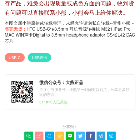
存产品，难免会出现质量或成色方面的问题，收到货
有问题可以直接联系小熊，小熊会马上给你解决。
本图文属小熊原创或转载整理，未经允许请勿私自转载--
青州小熊
»
售完无货：
HTC USB-C转3.5mm 耳机音源转接线 M321 iPad Pro
MAC WIN声卡Digital to 3.5mm headphone adaptor CS42L42 DAC
芯片
USB-C
USB声卡
微信公众号：大熊正品
关注小熊服务号，小熊第一时间更新到货，分享更多好
玩的东西。
311816人已关注
分享到：








