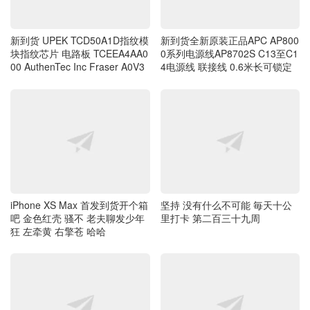
00 AuthenTec Inc Fraser A0V3
4电源线 联接线 0.6米长可锁定
iPhone XS Max 首发到货开个箱
坚持 没有什么不可能 毎天十公
吧 金色红壳 骚不 老夫聊发少年
里打卡 第二百三十九周
狂 左牵黄 右擎苍 哈哈