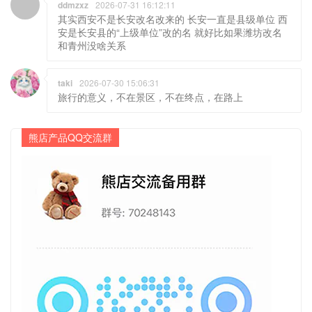
ddmzxz
2026-07-31 16:12:11
其实西安不是长安改名改来的 长安一直是县级单位 西
安是长安县的“上级单位”改的名 就好比如果潍坊改名
和青州没啥关系
taki
2026-07-30 15:06:31
旅行的意义，不在景区，不在终点，在路上
熊店产品QQ交流群