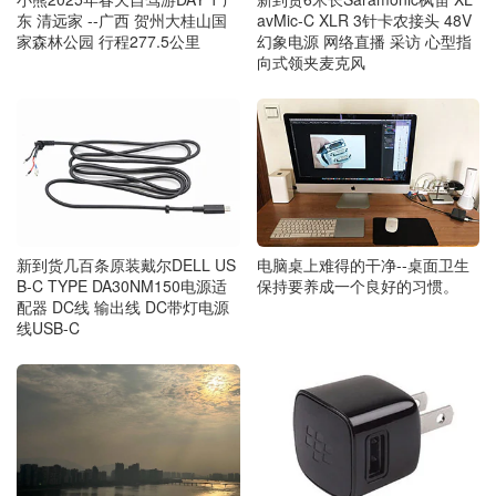
东 清远家 --广西 贺州大桂山国
avMic-C XLR 3针卡农接头 48V
家森林公园 行程277.5公里
幻象电源 网络直播 采访 心型指
向式领夹麦克风
新到货几百条原装戴尔DELL US
电脑桌上难得的干净--桌面卫生
B-C TYPE DA30NM150电源适
保持要养成一个良好的习惯。
配器 DC线 输出线 DC带灯电源
线USB-C