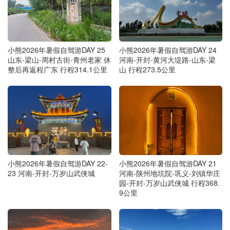
小熊2026年暑假自驾游DAY 25
小熊2026年暑假自驾游DAY 24
山东-梁山-周村古街-青州老家 休
河南-开封-黄河大堤路-山东-梁
整后再返程广东 行程314.1公里
山 行程273.5公里
小熊2026年暑假自驾游DAY 22-
小熊2026年暑假自驾游DAY 21
23 河南-开封-万岁山武侠城
河南-陕州地坑院-巩义-刘镇华庄
园-开封-万岁山武侠城 行程368.
9公里