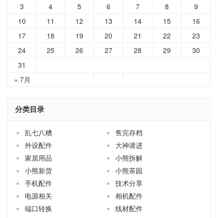
3
4
5
6
7
8
9
10
11
12
13
14
15
16
17
18
19
20
21
22
23
24
25
26
27
28
29
30
31
« 7月
分类目录
乱七八糟
售完存档
外设配件
大神请进
家居用品
小熊拆解
小熊新货
小熊茶园
手机配件
技术分享
电源相关
相机配件
端口转换
线材配件