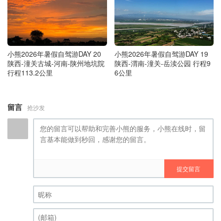
小熊2026年暑假自驾游DAY 20
小熊2026年暑假自驾游DAY 19
陕西-潼关古城-河南-陕州地坑院
陕西-渭南-潼关-岳渎公园 行程9
行程113.2公里
6公里
留言
抢沙发
提交留言
昵称 (必填)