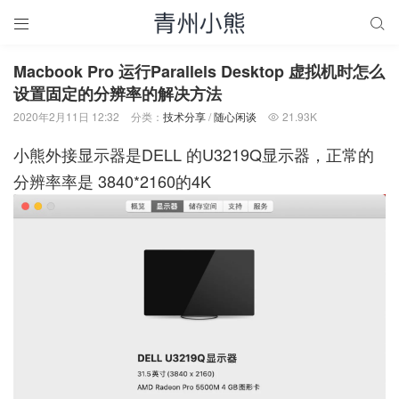


Macbook Pro 运行Parallels Desktop 虚拟机时怎么
设置固定的分辨率的解决方法
2020年2月11日 12:32
分类：
技术分享
/
随心闲谈
21.93K

小熊外接显示器是DELL 的U3219Q显示器，正常的
分辨率率是 3840*2160的4K