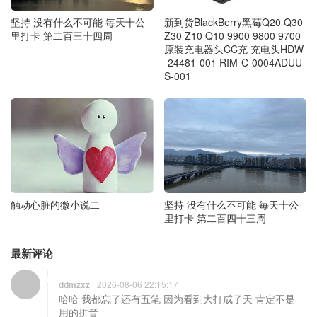
新到货BlackBerry黑莓Q20 Q30
坚持 没有什么不可能 毎天十公
Z30 Z10 Q10 9900 9800 9700
里打卡 第二百三十四周
原装充电器头CC充 充电头HDW
-24481-001 RIM-C-0004ADUU
S-001
触动心脏的微小说二
坚持 没有什么不可能 毎天十公
里打卡 第二百四十三周
最新评论
ddmzxz
2026-08-06 22:15:17
哈哈 我都忘了还有五笔 因为看到大打成了天 肯定不是
用的拼音