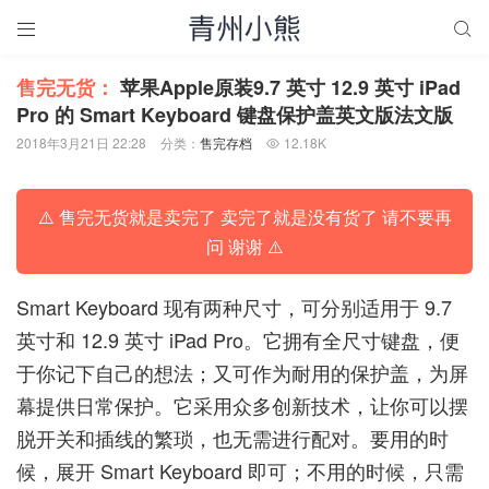


售完无货：
苹果Apple原装9.7 英寸 12.9 英寸 iPad
Pro 的 Smart Keyboard 键盘保护盖英文版法文版
2018年3月21日 22:28
分类：
售完存档
12.18K

⚠️ 售完无货就是卖完了 卖完了就是没有货了 请不要再
问 谢谢 ⚠️
Smart Keyboard 现有两种尺寸，可分别适用于 9.7
英寸和 12.9 英寸 iPad Pro。它拥有全尺寸键盘，便
于你记下自己的想法；又可作为耐用的保护盖，为屏
幕提供日常保护。它采用众多创新技术，让你可以摆
脱开关和插线的繁琐，也无需进行配对。要用的时
候，展开 Smart Keyboard 即可；不用的时候，只需