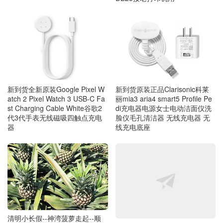
新到货全新原装Google Pixel W
新到货原装正品Clarisonic科莱
atch 2 Pixel Watch 3 USB-C Fa
丽mia3 aria4 smart5 Profile Pe
st Charging Cable White谷歌2
di充电器电源女士电动洁面仪洗
代3代手表无线磁吸四触点充电
脸仪毛孔清洁器 无线充电器 无
器
线充电底座
清明小长假--神湾菠萝走起--顺