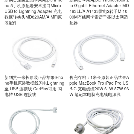
ne 5手机原配老安卓接口Micro
to Gigabit Ethernet Adapter MD
USB to Lightning Adapter 充电
463LL/A A1433雷电2转千M 10
数据转换头MD820AM/A MFi原
00M有线网卡雷雳千兆以太网适
装配件
配器
新到货一米长原装正品苹果iPho
售完存档：1米长原装正品苹果A
ne手机原装数据线闪电Lightning
pple MacBook Pro iPad Pro US
至 USB 连接线 CarPlay可用 闪
B-C 充电线缆20W 61W 87W 96
电转 USB 连接线
W 笔记本电脑充电线电源线