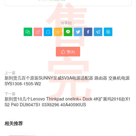
售
分享到：









赞(
4
)

完
上一篇
新到货几百个原装SUNNY呈威5V3A电源适配器 路由器 交换机电源
SYS1308-1505-W2
下一篇
新到货10几个Lenovo Thinkpad onelink+ Dock 4K扩展坞2016款X1
S2 P40 DU9047S1 03X6296 40A40090US
相关推荐