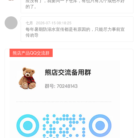
的了。
七月
2026-07-15 08:18:25
每年暑期防溺水宣传都是有原因的，只能尽力事前宣
传劝导
熊店产品QQ交流群