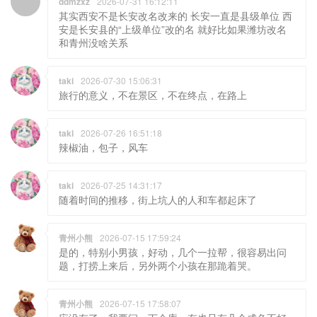
其实西安不是长安改名改来的 长安一直是县级单位 西
安是长安县的“上级单位”改的名 就好比如果潍坊改名
和青州没啥关系
taki
2026-07-30 15:06:31
旅行的意义，不在景区，不在终点，在路上
taki
2026-07-26 16:51:18
辣椒油，包子，风车
taki
2026-07-25 14:31:17
随着时间的推移，街上坑人的人和车都起床了
青州小熊
2026-07-15 17:59:24
是的，特别小男孩，好动，几个一拉帮，很容易出问
题，打捞上来后，另外两个小孩在那跪着哭。
青州小熊
2026-07-15 17:58:07
应没有了，我要问一下仓库，有也只有几个成色不好