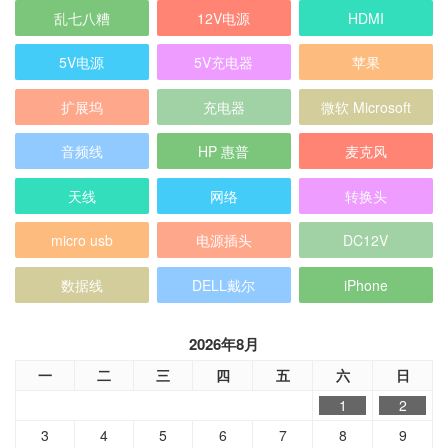
乱七八糟
12V电源
HDMI
5V电源
5V充电器
苹果
扩展坞
充电器
微软 Microsoft
音频线
HP 惠普
麦克风
天线
网络
转换头
micro usb
电源插头
DC12V
数据线
DELL戴尔
iPhone
2026年8月
一
二
三
四
五
六
日
1
2
3
4
5
6
7
8
9
10
11
12
13
14
15
16