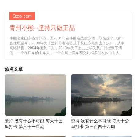
Qzxx.com
青州小熊--坚持只做正品
小熊老家山东省青州市，因2001年在小熊在线卖东西，取名这个ID后一
直使用至今，2003年为了生计带着老婆孩子从山东老家去了汉口，从事
网络销售，2004年搬到广东，2013年为了女儿上学又从广州搬到了清
远，一个在广东的山东人，一个在网上卖东西交到很多朋友的山东人。
热点文章
坚持 没有什么不可能 毎天十公
坚持 没有什么不可能 毎天十公
里打卡 第六十一星期
里打卡 第三百四十四周