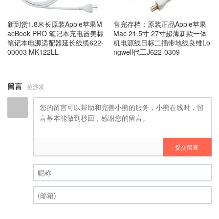
新到货1.8米长原装Apple苹果M
售完存档：原装正品Apple苹果
acBook PRO 笔记本充电器美标
Mac 21.5寸 27寸超薄新款一体
笔记本电源适配器延长线缆622-
机电源线日标二插带地线良维Lo
00003 MK122LL
ngwell代工J622-0309
留言
抢沙发
提交留言
昵称 (必填)
(邮箱) (必填)