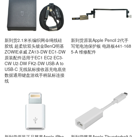
新到货2.1米长编织网伞绳线硅
新到货原装Apple Pencil 2代手
胶线 超柔软双头镀金BenQ明基
写笔电池保护板 电路板441-168
ZOWIE卓威 ZA13-DW EC1-DW
5-A 维修配件
原装配件适用于EC1 EC2 EC3-
CW U2-DW FK2-DW USB-A to
USB-C 无线鼠标接收器充电底坐
数据通用键盘游戏手柄鼠标连接
线
新到货原装正品苹果Apple iPho
新到货苹果Apple Thunderbolt 2