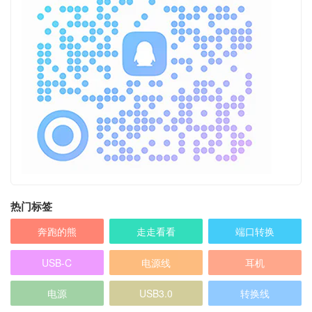
热门标签
奔跑的熊
走走看看
端口转换
USB-C
电源线
耳机
电源
USB3.0
转换线