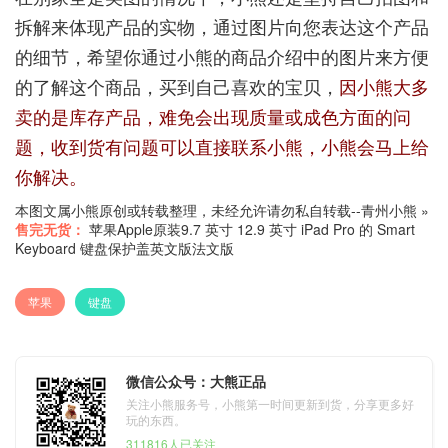
拆解来体现产品的实物，通过图片向您表达这个产品
的细节，希望你通过小熊的商品介绍中的图片来方便
的了解这个商品，买到自己喜欢的宝贝，
因小熊大多
卖的是库存产品，难免会出现质量或成色方面的问
题，收到货有问题可以直接联系小熊，小熊会马上给
你解决。
本图文属小熊原创或转载整理，未经允许请勿私自转载--
青州小熊
»
售完无货：
苹果Apple原装9.7 英寸 12.9 英寸 iPad Pro 的 Smart
Keyboard 键盘保护盖英文版法文版
苹果
键盘
微信公众号：大熊正品
关注小熊服务号，小熊第一时间更新到货，分享更多好
玩的东西。
311816人已关注