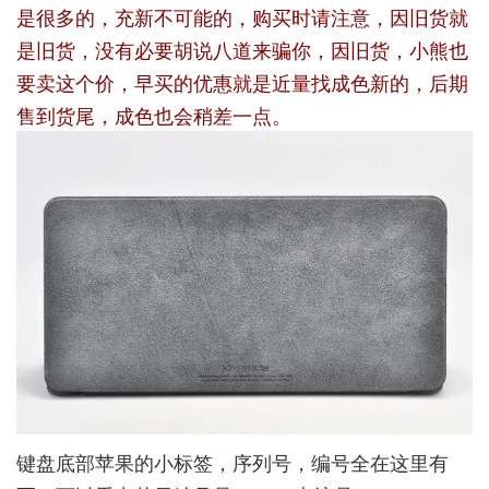
是很多的，充新不可能的，购买时请注意，因旧货就
是旧货，没有必要胡说八道来骗你，因旧货，小熊也
要卖这个价，早买的优惠就是近量找成色新的，后期
售到货尾，成色也会稍差一点。
键盘底部苹果的小标签，序列号，编号全在这里有